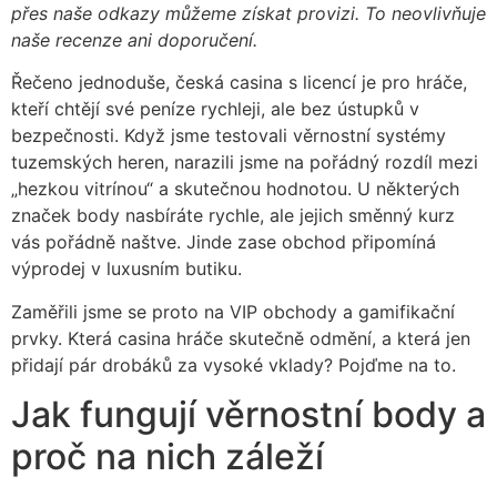
přes naše odkazy můžeme získat provizi. To neovlivňuje
naše recenze ani doporučení.
Řečeno jednoduše, česká casina s licencí je pro hráče,
kteří chtějí své peníze rychleji, ale bez ústupků v
bezpečnosti. Když jsme testovali věrnostní systémy
tuzemských heren, narazili jsme na pořádný rozdíl mezi
„hezkou vitrínou“ a skutečnou hodnotou. U některých
značek body nasbíráte rychle, ale jejich směnný kurz
vás pořádně naštve. Jinde zase obchod připomíná
výprodej v luxusním butiku.
Zaměřili jsme se proto na VIP obchody a gamifikační
prvky. Která casina hráče skutečně odmění, a která jen
přidají pár drobáků za vysoké vklady? Pojďme na to.
Jak fungují věrnostní body a
proč na nich záleží