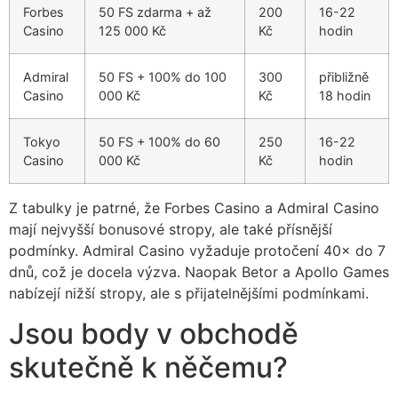
Forbes
50 FS zdarma + až
200
16-22
Casino
125 000 Kč
Kč
hodin
Admiral
50 FS + 100% do 100
300
přibližně
Casino
000 Kč
Kč
18 hodin
Tokyo
50 FS + 100% do 60
250
16-22
Casino
000 Kč
Kč
hodin
Z tabulky je patrné, že Forbes Casino a Admiral Casino
mají nejvyšší bonusové stropy, ale také přísnější
podmínky. Admiral Casino vyžaduje protočení 40× do 7
dnů, což je docela výzva. Naopak Betor a Apollo Games
nabízejí nižší stropy, ale s přijatelnějšími podmínkami.
Jsou body v obchodě
skutečně k něčemu?