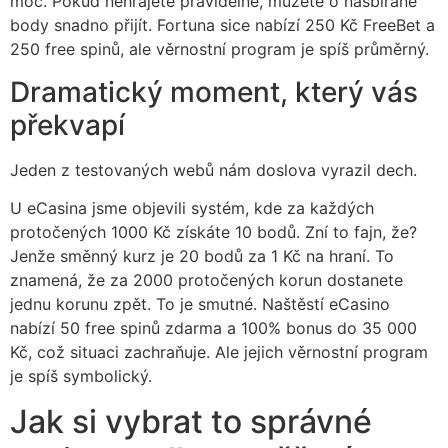
moc. Pokud nehrajete pravidelně, můžete o nasbírané
body snadno přijít. Fortuna sice nabízí 250 Kč FreeBet a
250 free spinů, ale věrnostní program je spíš průměrný.
Dramatický moment, který vás
překvapí
Jeden z testovaných webů nám doslova vyrazil dech.
U eCasina jsme objevili systém, kde za každých
protočených 1000 Kč získáte 10 bodů. Zní to fajn, že?
Jenže směnný kurz je 20 bodů za 1 Kč na hraní. To
znamená, že za 2000 protočených korun dostanete
jednu korunu zpět. To je smutné. Naštěstí eCasino
nabízí 50 free spinů zdarma a 100% bonus do 35 000
Kč, což situaci zachraňuje. Ale jejich věrnostní program
je spíš symbolický.
Jak si vybrat to správné