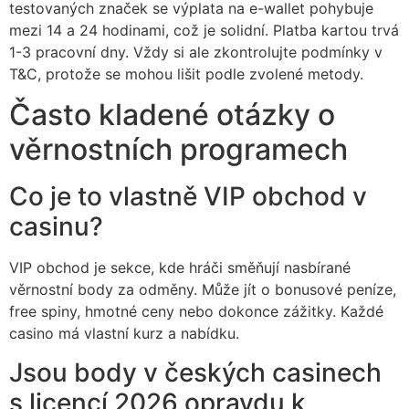
testovaných značek se výplata na e-wallet pohybuje
mezi 14 a 24 hodinami, což je solidní. Platba kartou trvá
1-3 pracovní dny. Vždy si ale zkontrolujte podmínky v
T&C, protože se mohou lišit podle zvolené metody.
Často kladené otázky o
věrnostních programech
Co je to vlastně VIP obchod v
casinu?
VIP obchod je sekce, kde hráči směňují nasbírané
věrnostní body za odměny. Může jít o bonusové peníze,
free spiny, hmotné ceny nebo dokonce zážitky. Každé
casino má vlastní kurz a nabídku.
Jsou body v českých casinech
s licencí 2026 opravdu k