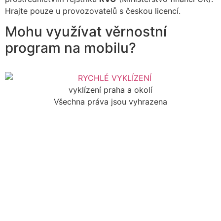
Hrajte pouze u provozovatelů s českou licencí.
Mohu využívat věrnostní
program na mobilu?
vyklízení praha a okolí
Všechna práva jsou vyhrazena