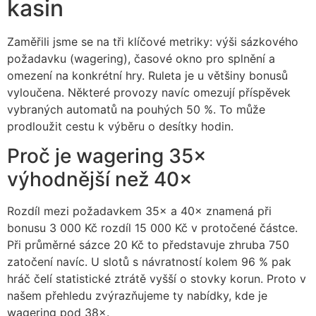
kasin
Zaměřili jsme se na tři klíčové metriky: výši sázkového
požadavku (wagering), časové okno pro splnění a
omezení na konkrétní hry. Ruleta je u většiny bonusů
vyloučena. Některé provozy navíc omezují příspěvek
vybraných automatů na pouhých 50 %. To může
prodloužit cestu k výběru o desítky hodin.
Proč je wagering 35×
výhodnější než 40×
Rozdíl mezi požadavkem 35× a 40× znamená při
bonusu 3 000 Kč rozdíl 15 000 Kč v protočené částce.
Při průměrné sázce 20 Kč to představuje zhruba 750
zatočení navíc. U slotů s návratností kolem 96 % pak
hráč čelí statistické ztrátě vyšší o stovky korun. Proto v
našem přehledu zvýrazňujeme ty nabídky, kde je
wagering pod 38×.