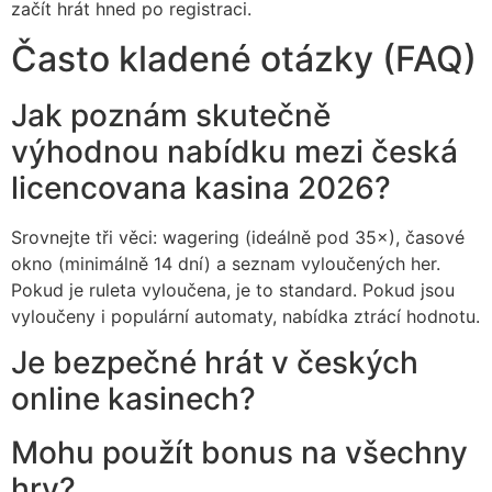
začít hrát hned po registraci.
Často kladené otázky (FAQ)
Jak poznám skutečně
výhodnou nabídku mezi česká
licencovana kasina 2026?
Srovnejte tři věci: wagering (ideálně pod 35×), časové
okno (minimálně 14 dní) a seznam vyloučených her.
Pokud je ruleta vyloučena, je to standard. Pokud jsou
vyloučeny i populární automaty, nabídka ztrácí hodnotu.
Je bezpečné hrát v českých
online kasinech?
Mohu použít bonus na všechny
hry?