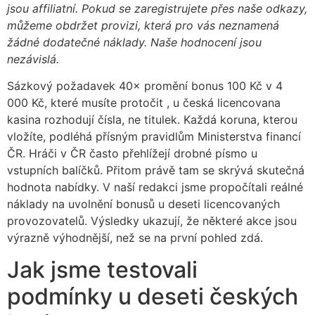
jsou affiliatní. Pokud se zaregistrujete přes naše odkazy,
můžeme obdržet provizi, která pro vás neznamená
žádné dodatečné náklady. Naše hodnocení jsou
nezávislá.
Sázkový požadavek 40× promění bonus 100 Kč v 4
000 Kč, které musíte protočit , u česká licencovana
kasina rozhodují čísla, ne titulek. Každá koruna, kterou
vložíte, podléhá přísným pravidlům Ministerstva financí
ČR. Hráči v ČR často přehlížejí drobné písmo u
vstupních balíčků. Přitom právě tam se skrývá skutečná
hodnota nabídky. V naší redakci jsme propočítali reálné
náklady na uvolnění bonusů u deseti licencovaných
provozovatelů. Výsledky ukazují, že některé akce jsou
výrazně výhodnější, než se na první pohled zdá.
Jak jsme testovali
podmínky u deseti českých