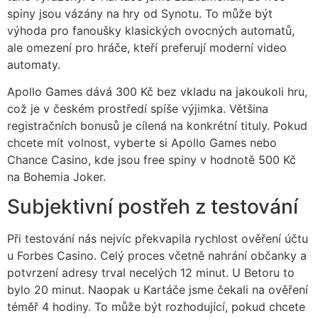
spiny jsou vázány na hry od Synotu. To může být
výhoda pro fanoušky klasických ovocných automatů,
ale omezení pro hráče, kteří preferují moderní video
automaty.
Apollo Games dává 300 Kč bez vkladu na jakoukoli hru,
což je v českém prostředí spíše výjimka. Většina
registračních bonusů je cílená na konkrétní tituly. Pokud
chcete mít volnost, vyberte si Apollo Games nebo
Chance Casino, kde jsou free spiny v hodnotě 500 Kč
na Bohemia Joker.
Subjektivní postřeh z testování
Při testování nás nejvíc překvapila rychlost ověření účtu
u Forbes Casino. Celý proces včetně nahrání občanky a
potvrzení adresy trval necelých 12 minut. U Betoru to
bylo 20 minut. Naopak u Kartáče jsme čekali na ověření
téměř 4 hodiny. To může být rozhodující, pokud chcete