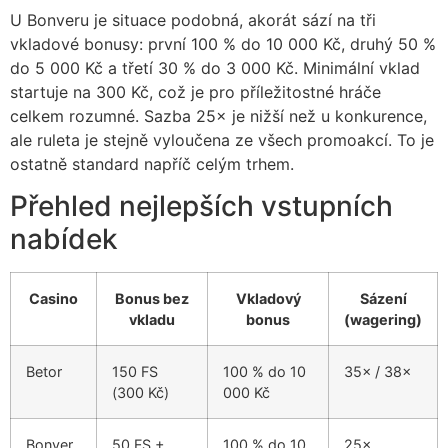
U Bonveru je situace podobná, akorát sází na tři
vkladové bonusy: první 100 % do 10 000 Kč, druhý 50 %
do 5 000 Kč a třetí 30 % do 3 000 Kč. Minimální vklad
startuje na 300 Kč, což je pro příležitostné hráče
celkem rozumné. Sazba 25× je nižší než u konkurence,
ale ruleta je stejně vyloučena ze všech promoakcí. To je
ostatně standard napříč celým trhem.
Přehled nejlepších vstupních
nabídek
Casino
Bonus bez
Vkladový
Sázení
vkladu
bonus
(wagering)
Betor
150 FS
100 % do 10
35× / 38×
(300 Kč)
000 Kč
Bonver
50 FS +
100 % do 10
25×