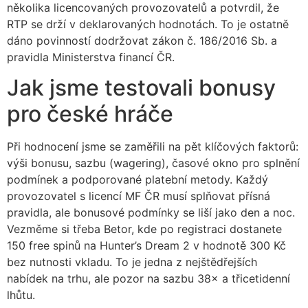
několika licencovaných provozovatelů a potvrdil, že
RTP se drží v deklarovaných hodnotách. To je ostatně
dáno povinností dodržovat zákon č. 186/2016 Sb. a
pravidla Ministerstva financí ČR.
Jak jsme testovali bonusy
pro české hráče
Při hodnocení jsme se zaměřili na pět klíčových faktorů:
výši bonusu, sazbu (wagering), časové okno pro splnění
podmínek a podporované platební metody. Každý
provozovatel s licencí MF ČR musí splňovat přísná
pravidla, ale bonusové podmínky se liší jako den a noc.
Vezměme si třeba Betor, kde po registraci dostanete
150 free spinů na Hunter’s Dream 2 v hodnotě 300 Kč
bez nutnosti vkladu. To je jedna z nejštědřejších
nabídek na trhu, ale pozor na sazbu 38× a třicetidenní
lhůtu.