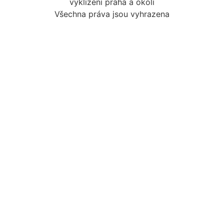
vyklízení praha a okolí
Všechna práva jsou vyhrazena