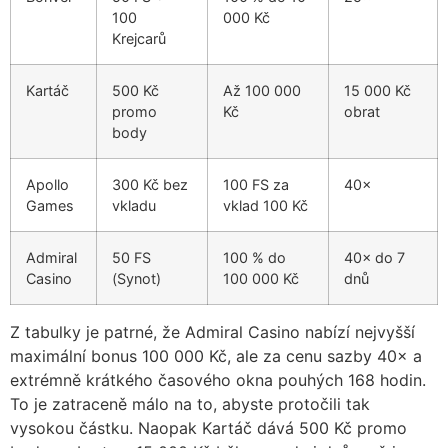
100
000 Kč
Krejcarů
Kartáč
500 Kč
Až 100 000
15 000 Kč
promo
Kč
obrat
body
Apollo
300 Kč bez
100 FS za
40×
Games
vkladu
vklad 100 Kč
Admiral
50 FS
100 % do
40× do 7
Casino
(Synot)
100 000 Kč
dnů
Z tabulky je patrné, že Admiral Casino nabízí nejvyšší
maximální bonus 100 000 Kč, ale za cenu sazby 40× a
extrémně krátkého časového okna pouhých 168 hodin.
To je zatraceně málo na to, abyste protočili tak
vysokou částku. Naopak Kartáč dává 500 Kč promo