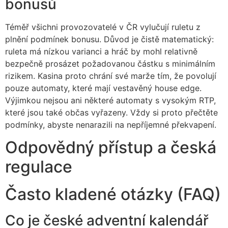
bonusů
Téměř všichni provozovatelé v ČR vylučují ruletu z
plnění podmínek bonusu. Důvod je čistě matematický:
ruleta má nízkou varianci a hráč by mohl relativně
bezpečně prosázet požadovanou částku s minimálním
rizikem. Kasina proto chrání své marže tím, že povolují
pouze automaty, které mají vestavěný house edge.
Výjimkou nejsou ani některé automaty s vysokým RTP,
které jsou také občas vyřazeny. Vždy si proto přečtěte
podmínky, abyste nenarazili na nepříjemné překvapení.
Odpovědný přístup a česká
regulace
Často kladené otázky (FAQ)
Co je české adventní kalendář