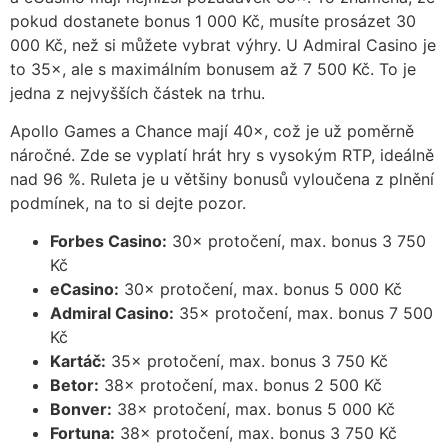
pokud dostanete bonus 1 000 Kč, musíte prosázet 30
000 Kč, než si můžete vybrat výhry. U Admiral Casino je
to 35×, ale s maximálním bonusem až 7 500 Kč. To je
jedna z nejvyšších částek na trhu.
Apollo Games a Chance mají 40×, což je už poměrně
náročné. Zde se vyplatí hrát hry s vysokým RTP, ideálně
nad 96 %. Ruleta je u většiny bonusů vyloučena z plnění
podmínek, na to si dejte pozor.
Forbes Casino:
30× protočení, max. bonus 3 750
Kč
eCasino:
30× protočení, max. bonus 5 000 Kč
Admiral Casino:
35× protočení, max. bonus 7 500
Kč
Kartáč:
35× protočení, max. bonus 3 750 Kč
Betor:
38× protočení, max. bonus 2 500 Kč
Bonver:
38× protočení, max. bonus 5 000 Kč
Fortuna:
38× protočení, max. bonus 3 750 Kč