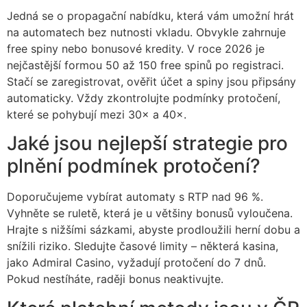
Jedná se o propagační nabídku, která vám umožní hrát
na automatech bez nutnosti vkladu. Obvykle zahrnuje
free spiny nebo bonusové kredity. V roce 2026 je
nejčastější formou 50 až 150 free spinů po registraci.
Stačí se zaregistrovat, ověřit účet a spiny jsou připsány
automaticky. Vždy zkontrolujte podmínky protočení,
které se pohybují mezi 30× a 40×.
Jaké jsou nejlepší strategie pro
plnění podmínek protočení?
Doporučujeme vybírat automaty s RTP nad 96 %.
Vyhněte se ruletě, která je u většiny bonusů vyloučena.
Hrajte s nižšími sázkami, abyste prodloužili herní dobu a
snížili riziko. Sledujte časové limity – některá kasina,
jako Admiral Casino, vyžadují protočení do 7 dnů.
Pokud nestíháte, raději bonus neaktivujte.