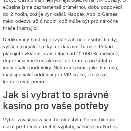
Tokyo Casino mají nejrychlejší odezvu na VIP dotazy. U
eCasina jsme zaznamenali průměrnou dobu odpovědi
do 2 hodin, což je vynikající. Naopak Apollo Games
mělo odezvu až 6 hodin, což může být pro náročné
hráče frustrující.
Dedikovaný hosting obvykle zahrnuje osobní limity,
vyšší maximální sázky a exkluzivní turnaje. Pokud
plánujete vkládat pravidelně nad 10 000 Kč měsíčně,
doporučujeme kontaktovat podporu a požádat o
individuální podmínky. Některá kasina, jako Fortuna,
mají speciální oddělení pro VIP hráče, které lze
kontaktovat přímo.
Jak si vybrat to správné
kasino pro vaše potřeby
Výběr závisí na vašem herním stylu. Pokud hledáte
nízké protočení a rychlé výplaty, sáhněte po Forbes