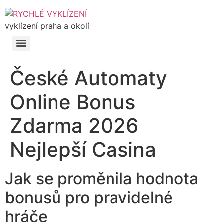
vyklízení praha a okolí
České Automaty
Online Bonus
Zdarma 2026
Nejlepší Casina
Jak se proměnila hodnota
bonusů pro pravidelné
hráče