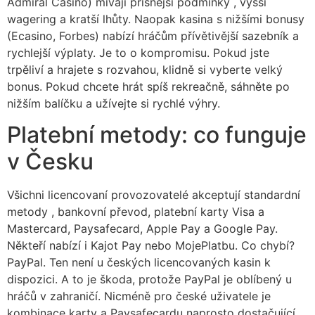
Admiral Casino) mívají přísnější podmínky , vyšší
wagering a kratší lhůty. Naopak kasina s nižšími bonusy
(Ecasino, Forbes) nabízí hráčům přívětivější sazebník a
rychlejší výplaty. Je to o kompromisu. Pokud jste
trpěliví a hrajete s rozvahou, klidně si vyberte velký
bonus. Pokud chcete hrát spíš rekreačně, sáhněte po
nižším balíčku a užívejte si rychlé výhry.
Platební metody: co funguje
v Česku
Všichni licencovaní provozovatelé akceptují standardní
metody , bankovní převod, platební karty Visa a
Mastercard, Paysafecard, Apple Pay a Google Pay.
Někteří nabízí i Kajot Pay nebo MojePlatbu. Co chybí?
PayPal. Ten není u českých licencovaných kasin k
dispozici. A to je škoda, protože PayPal je oblíbený u
hráčů v zahraničí. Nicméně pro české uživatele je
kombinace karty a Paysafecardu naprosto dostačující.