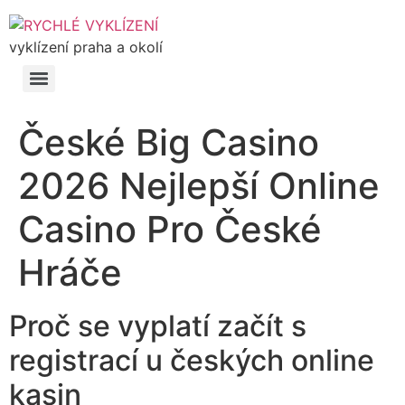
vyklízení praha a okolí
České Big Casino
2026 Nejlepší Online
Casino Pro České
Hráče
Proč se vyplatí začít s
registrací u českých online
kasin