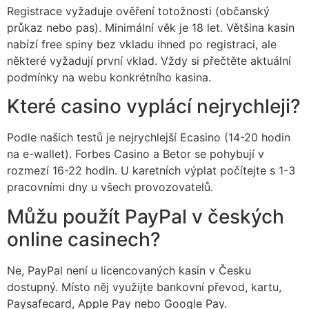
Registrace vyžaduje ověření totožnosti (občanský
průkaz nebo pas). Minimální věk je 18 let. Většina kasin
nabízí free spiny bez vkladu ihned po registraci, ale
některé vyžadují první vklad. Vždy si přečtěte aktuální
podmínky na webu konkrétního kasina.
Které casino vyplácí nejrychleji?
Podle našich testů je nejrychlejší Ecasino (14-20 hodin
na e-wallet). Forbes Casino a Betor se pohybují v
rozmezí 16-22 hodin. U karetních výplat počítejte s 1-3
pracovními dny u všech provozovatelů.
Můžu použít PayPal v českých
online casinech?
Ne, PayPal není u licencovaných kasin v Česku
dostupný. Místo něj využijte bankovní převod, kartu,
Paysafecard, Apple Pay nebo Google Pay.