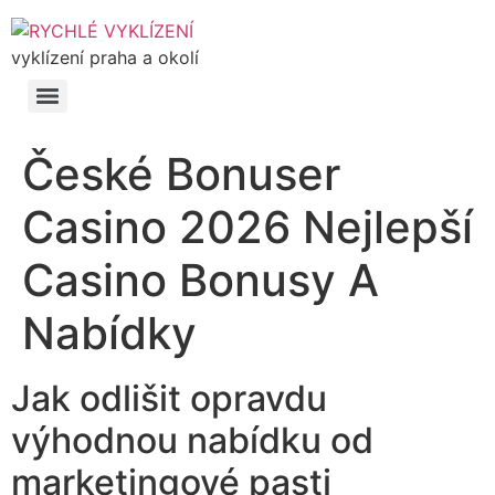
vyklízení praha a okolí
České Bonuser
Casino 2026 Nejlepší
Casino Bonusy A
Nabídky
Jak odlišit opravdu
výhodnou nabídku od
marketingové pasti