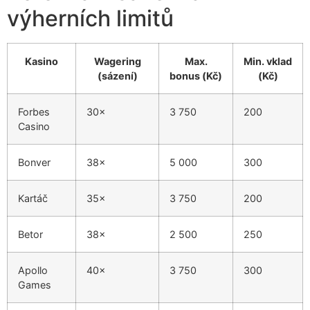
výherních limitů
Kasino
Wagering
Max.
Min. vklad
(sázení)
bonus (Kč)
(Kč)
Forbes
30×
3 750
200
Casino
Bonver
38×
5 000
300
Kartáč
35×
3 750
200
Betor
38×
2 500
250
Apollo
40×
3 750
300
Games