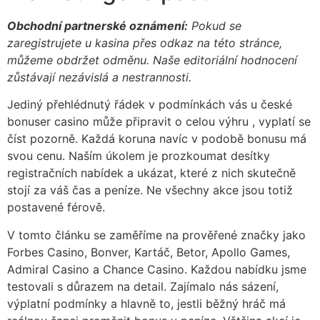
Obchodní partnerské oznámení:
Pokud se
zaregistrujete u kasina přes odkaz na této stránce,
můžeme obdržet odměnu. Naše editoriální hodnocení
zůstávají nezávislá a nestrannosti.
Jediný přehlédnutý řádek v podmínkách vás u české
bonuser casino může připravit o celou výhru , vyplatí se
číst pozorně. Každá koruna navíc v podobě bonusu má
svou cenu. Naším úkolem je prozkoumat desítky
registračních nabídek a ukázat, které z nich skutečně
stojí za váš čas a peníze. Ne všechny akce jsou totiž
postavené férově.
V tomto článku se zaměříme na prověřené značky jako
Forbes Casino, Bonver, Kartáč, Betor, Apollo Games,
Admiral Casino a Chance Casino. Každou nabídku jsme
testovali s důrazem na detail. Zajímalo nás sázení,
výplatní podmínky a hlavně to, jestli běžný hráč má