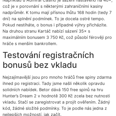
což je v porovnání s některými zahraničními kasiny
nadprůměr. K tomu mají přísnou lhůtu 168 hodin (tedy 7
dní) na splnění podmínek. To je docela ostré tempo.
Pokud nestíháte, o bonus i případné výhry přicházíte.
Na druhou stranu Kartáč nabízí sázení 35× s
maximálním bonusem 3 750 Kč, což působí férověji pro
hráče s menším bankrollem.
Testování registračních
bonusů bez vkladu
Nejzajímavější jsou pro mnoho hráčů free spiny zdarma
ihned po registraci. Tady jsme našli několik opravdu
solidních nabídek. Betor dává 150 free spinů na hru
Hunter’s Dream 2 v hodnotě 300 Kč zcela bez nutnosti
vkladu. Stačí se zaregistrovat a projít ověřením. Žádný
kód, žádné složité podmínky. To je podle nás jedna z
nejlepších možností, jak začít.