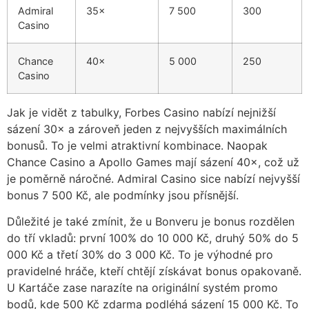
Admiral
35×
7 500
300
Casino
Chance
40×
5 000
250
Casino
Jak je vidět z tabulky, Forbes Casino nabízí nejnižší
sázení 30× a zároveň jeden z nejvyšších maximálních
bonusů. To je velmi atraktivní kombinace. Naopak
Chance Casino a Apollo Games mají sázení 40×, což už
je poměrně náročné. Admiral Casino sice nabízí nejvyšší
bonus 7 500 Kč, ale podmínky jsou přísnější.
Důležité je také zmínit, že u Bonveru je bonus rozdělen
do tří vkladů: první 100% do 10 000 Kč, druhý 50% do 5
000 Kč a třetí 30% do 3 000 Kč. To je výhodné pro
pravidelné hráče, kteří chtějí získávat bonus opakovaně.
U Kartáče zase narazíte na originální systém promo
bodů, kde 500 Kč zdarma podléhá sázení 15 000 Kč. To