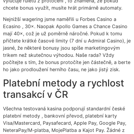
vylučuje ruletu z protočení , to znamená, že pokud
chcete bonus využít, musíte hrát primárně automaty.
Nejnižší wagering jsme naměřili u Forbes Casino a
Ecasino , 30×. Naopak Apollo Games a Chance Casino
mají 40×, což je už poměrně náročné. Pokud k tomu
přičtete krátké časové limity (7 dní u Admiral Casino), je
jasné, že některé bonusy jsou spíše marketingovým
trikem než skutečnou výhodou. Naše rada? Vždy
počítejte s tím, že bonus protočíte jen částečně, a berte
ho jako prodloužení herního času, ne jako jistý zisk.
Platební metody a rychlost
transakcí v ČR
Všechna testovaná kasina podporují standardní české
platební metody , bankovní převod, platební karty
Visa/Mastercard, Paysafecard, Apple Pay, Google Pay,
NeteraPay/M-platba, MojePlatba a Kajot Pay. Žádné z