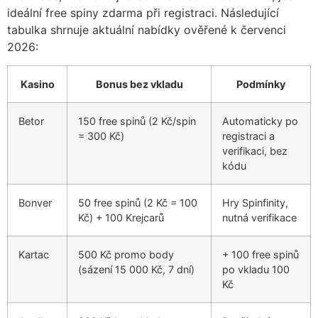
ideální free spiny zdarma při registraci. Následující
tabulka shrnuje aktuální nabídky ověřené k červenci
2026:
Kasino
Bonus bez vkladu
Podmínky
Betor
150 free spinů (2 Kč/spin
Automaticky po
= 300 Kč)
registraci a
verifikaci, bez
kódu
Bonver
50 free spinů (2 Kč = 100
Hry Spinfinity,
Kč) + 100 Krejcarů
nutná verifikace
Kartac
500 Kč promo body
+ 100 free spinů
(sázení 15 000 Kč, 7 dní)
po vkladu 100
Kč