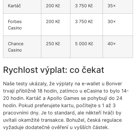
Kartáč
200 Kč
3 750 Kč
35×
Forbes
200 Kč
3 750 Kč
30×
Casino
Chance
250 Kč
5 000 Kč
40×
Casino
Rychlost výplat: co čekat
Naše testy ukázaly, že výplaty na e-wallet u Bonver
trvají přibližně 18 hodin, zatímco u eCasina to bylo 14-
20 hodin. Kartáč a Apollo Games se pohybují do 24
hodin. Pokud preferujete kartu, počítejte s 1 až 3
pracovními dny. Je to standard, ale někteří hráči by
uvítali okamžité transakce. Bohužel, česká regulace
vyžaduje dodatečné ověření u vyšších částek.