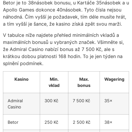
Betor je to 38násobek bonusu, u Kartáče 35násobek a u
Apollo Games dokonce 40násobek. Tyto čísla nejsou
náhodná. Čím vyšší je požadavek, tím déle musíte hrát,
a tím vyšší je šance, že kasino získá zpět svou marži.
V tabulce níže najdete přehled minimálních vkladů a
maximálních bonusů u vybraných značek. Všimněte si,
že Admiral Casino nabízí bonus až 7 500 Kč, ale s
krátkou dobou platnosti 168 hodin. To je jen týden na
splnění podmínek.
Kasino
Min.
Max.
Wagering
vklad
bonus
Admiral
300 Kč
7 500 Kč
35×
Casino
Betor
250 Kč
2 500 Kč
38×