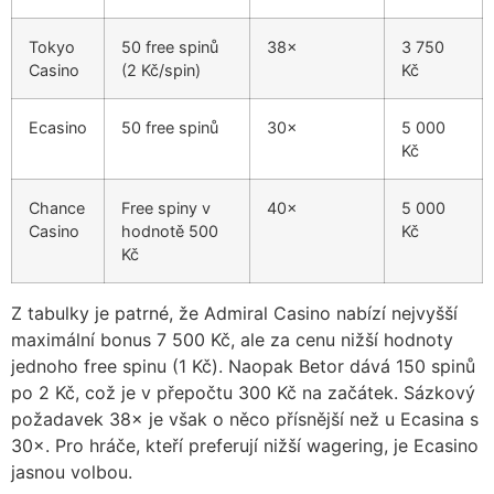
Tokyo
50 free spinů
38×
3 750
Casino
(2 Kč/spin)
Kč
Ecasino
50 free spinů
30×
5 000
Kč
Chance
Free spiny v
40×
5 000
Casino
hodnotě 500
Kč
Kč
Z tabulky je patrné, že Admiral Casino nabízí nejvyšší
maximální bonus 7 500 Kč, ale za cenu nižší hodnoty
jednoho free spinu (1 Kč). Naopak Betor dává 150 spinů
po 2 Kč, což je v přepočtu 300 Kč na začátek. Sázkový
požadavek 38× je však o něco přísnější než u Ecasina s
30×. Pro hráče, kteří preferují nižší wagering, je Ecasino
jasnou volbou.