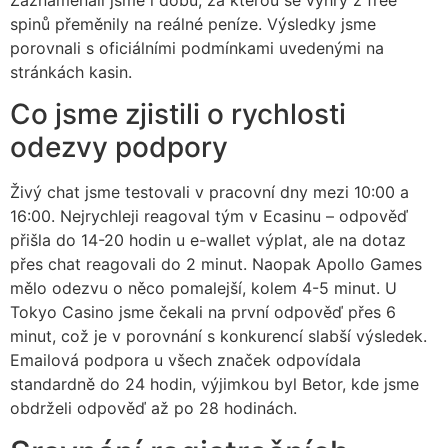
spinů přeměnily na reálné peníze. Výsledky jsme
porovnali s oficiálními podmínkami uvedenými na
stránkách kasin.
Co jsme zjistili o rychlosti
odezvy podpory
Živý chat jsme testovali v pracovní dny mezi 10:00 a
16:00. Nejrychleji reagoval tým v Ecasinu – odpověď
přišla do 14-20 hodin u e-wallet výplat, ale na dotaz
přes chat reagovali do 2 minut. Naopak Apollo Games
mělo odezvu o něco pomalejší, kolem 4-5 minut. U
Tokyo Casino jsme čekali na první odpověď přes 6
minut, což je v porovnání s konkurencí slabší výsledek.
Emailová podpora u všech značek odpovídala
standardně do 24 hodin, výjimkou byl Betor, kde jsme
obdrželi odpověď až po 28 hodinách.