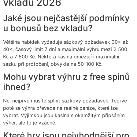
vkladu 2026
Jaké jsou nejčastější podmínky
u bonusů bez vkladu?
Většina nabídek vyžaduje sázkový požadavek 30× až
40×, časový limit 7 dní a maximální výhru mezi 2 500
Kč a 7 500 Kč. Některá kasina omezují i maximální
sázku při protočení, obvykle na 50-100 Kč.
Mohu vybrat výhru z free spinů
ihned?
Ne, nejprve musíte splnit sázkový požadavek. Teprve
poté se výhra převede na reálné peníze, které lze
vybrat. Výjimkou jsou kasina s okamžitým připsáním
výher, ale to je vzácné.
Které hry jsou nejvhodnější pro