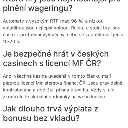
plnění wageringu?
Automaty s vysokým RTP (nad 96 %) a nízkou
volatilitou jsou nejlepší volbou. Ruleta a stolní hry jsou
často z protočení vyloučeny, nebo se započítávají jen z
10-20 %.
Je bezpečné hrát v českých
casinech s licencí MF ČR?
Ano, všechna kasina uvedená v tomto článku mají
platnou licenci Ministerstva financí ČR. Jsou pravidelně
kontrolována a dodržují přísná pravidla. Vždy si ale
zkontrolujte aktuální podmínky na webu kasina.
Jak dlouho trvá výplata z
bonusu bez vkladu?