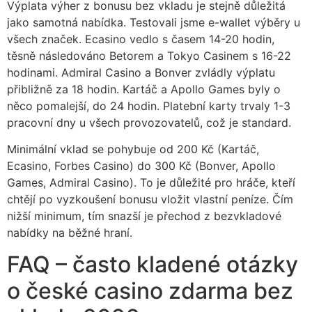
Výplata výher z bonusu bez vkladu je stejně důležitá
jako samotná nabídka. Testovali jsme e-wallet výběry u
všech značek. Ecasino vedlo s časem 14-20 hodin,
těsně následováno Betorem a Tokyo Casinem s 16-22
hodinami. Admiral Casino a Bonver zvládly výplatu
přibližně za 18 hodin. Kartáč a Apollo Games byly o
něco pomalejší, do 24 hodin. Platební karty trvaly 1-3
pracovní dny u všech provozovatelů, což je standard.
Minimální vklad se pohybuje od 200 Kč (Kartáč,
Ecasino, Forbes Casino) do 300 Kč (Bonver, Apollo
Games, Admiral Casino). To je důležité pro hráče, kteří
chtějí po vyzkoušení bonusu vložit vlastní peníze. Čím
nižší minimum, tím snazší je přechod z bezvkladové
nabídky na běžné hraní.
FAQ – často kladené otázky
o české casino zdarma bez