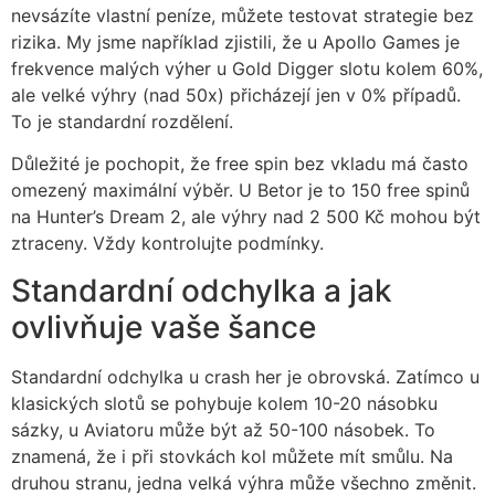
nevsázíte vlastní peníze, můžete testovat strategie bez
rizika. My jsme například zjistili, že u Apollo Games je
frekvence malých výher u Gold Digger slotu kolem 60%,
ale velké výhry (nad 50x) přicházejí jen v 0% případů.
To je standardní rozdělení.
Důležité je pochopit, že free spin bez vkladu má často
omezený maximální výběr. U Betor je to 150 free spinů
na Hunter’s Dream 2, ale výhry nad 2 500 Kč mohou být
ztraceny. Vždy kontrolujte podmínky.
Standardní odchylka a jak
ovlivňuje vaše šance
Standardní odchylka u crash her je obrovská. Zatímco u
klasických slotů se pohybuje kolem 10-20 násobku
sázky, u Aviatoru může být až 50-100 násobek. To
znamená, že i při stovkách kol můžete mít smůlu. Na
druhou stranu, jedna velká výhra může všechno změnit.