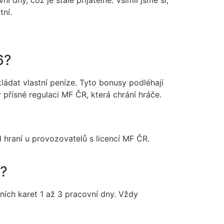
dny, což je stále přijatelné. Všimli jsme si,
tní.
6?
ládat vlastní peníze. Tyto bonusy podléhají
přísné regulaci MF ČR, která chrání hráče.
 hraní u provozovatelů s licencí MF ČR.
u?
ních karet 1 až 3 pracovní dny. Vždy