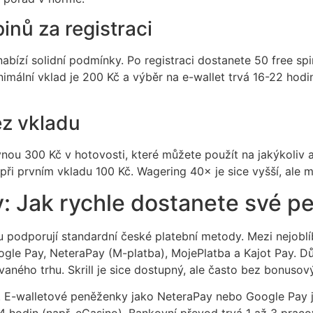
inů za registraci
nabízí solidní podmínky. Po registraci dostanete 50 free sp
imální vklad je 200 Kč a výběr na e-wallet trvá 16-22 hodi
z vkladu
ovnou 300 Kč v hotovosti, které můžete použít na jakýkoliv
při prvním vkladu 100 Kč. Wagering 40× je sice vyšší, ale m
: Jak rychle dostanete své p
 podporují standardní české platební metody. Mezi nejoblíb
gle Pay, NeteraPay (M-platba), MojePlatba a Kajot Pay. Dů
vaného trhu. Skrill je sice dostupný, ale často bez bonuso
y. E-walletové peněženky jako NeteraPay nebo Google Pay j