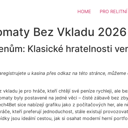
HOME
PRO RELITN
omaty Bez Vkladu 2026 
enům: Klasické hratelnosti v
registrujete u kasina přes odkaz na této stránce, můžeme
vkladu je pro hráče, kteří chtějí své peníze rychleji, ale
automaty byly postavené na jedné věci – čisté zábavě bez z
ch4Bet sice nabízejí grafiku jako z počítačových her, ale n
áče, kteří preferují jednoduchost, stále existují provozovate
ídky jsou ideální cestou, jak si osahat moderní herní portfo