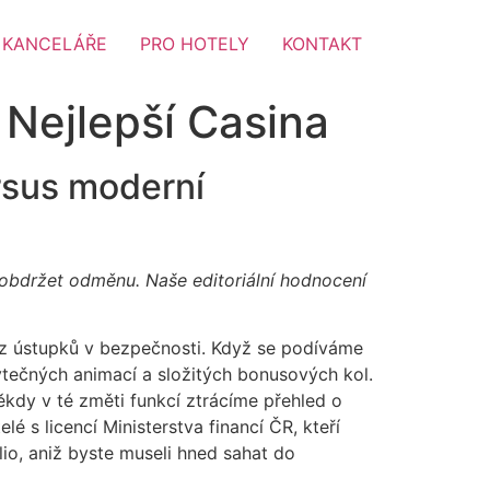
Í KANCELÁŘE
PRO HOTELY
KONTAKT
Nejlepší Casina
ersus moderní
 obdržet odměnu. Naše editoriální hodnocení
 bez ústupků v bezpečnosti. Když se podíváme
bytečných animací a složitých bonusových kol.
ěkdy v té změti funkcí ztrácíme přehled o
lé s licencí Ministerstva financí ČR, kteří
lio, aniž byste museli hned sahat do