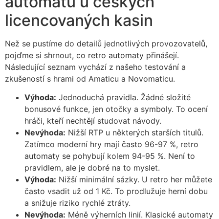
automatů u českých
licencovaných kasin
Než se pustíme do detailů jednotlivých provozovatelů,
pojďme si shrnout, co retro automaty přinášejí.
Následující seznam vychází z našeho testování a
zkušeností s hrami od Amaticu a Novomaticu.
Výhoda:
Jednoduchá pravidla. Žádné složité
bonusové funkce, jen otočky a symboly. To ocení
hráči, kteří nechtějí studovat návody.
Nevýhoda:
Nižší RTP u některých starších titulů.
Zatímco moderní hry mají často 96-97 %, retro
automaty se pohybují kolem 94-95 %. Není to
pravidlem, ale je dobré na to myslet.
Výhoda:
Nižší minimální sázky. U retro her můžete
často vsadit už od 1 Kč. To prodlužuje herní dobu
a snižuje riziko rychlé ztráty.
Nevýhoda:
Méně výherních linií. Klasické automaty