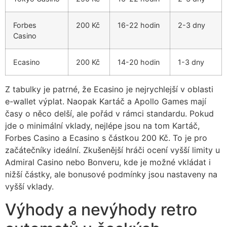
Forbes
200 Kč
16-22 hodin
2-3 dny
Casino
Ecasino
200 Kč
14-20 hodin
1-3 dny
Z tabulky je patrné, že Ecasino je nejrychlejší v oblasti
e-wallet výplat. Naopak Kartáč a Apollo Games mají
časy o něco delší, ale pořád v rámci standardu. Pokud
jde o minimální vklady, nejlépe jsou na tom Kartáč,
Forbes Casino a Ecasino s částkou 200 Kč. To je pro
začátečníky ideální. Zkušenější hráči ocení vyšší limity u
Admiral Casino nebo Bonveru, kde je možné vkládat i
nižší částky, ale bonusové podmínky jsou nastaveny na
vyšší vklady.
Výhody a nevýhody retro