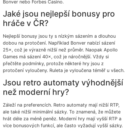
Bonver nebo Forbes Casino.
Jaké jsou nejlepší bonusy pro
hráče v ČR?
Nejlepší bonusy jsou ty s nízkým sázením a dlouhou
dobou na protočení. Například Bonver nabízí sázení
25×, což je výrazně nižší než průměr. Naopak Apollo
Games má sázení 40×, což je náročnější. Vždy si
přečtěte podmínky, protože některé hry jsou z
protočení vyloučeny. Ruleta je vyloučena téměř u všech.
Jsou retro automaty výhodnější
než moderní hry?
Záleží na preferencích. Retro automaty mají nižší RTP,
ale také nižší minimální sázky. To znamená, že můžete
hrát déle za méně peněz. Moderní hry mají vyšší RTP a
více bonusových funkcí, ale často vyžadují vyšší sázky.