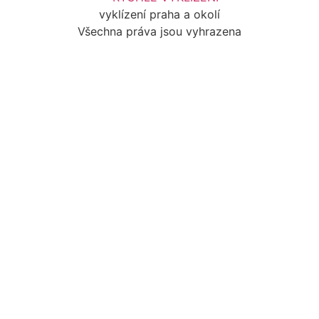
vyklízení praha a okolí
Všechna práva jsou vyhrazena