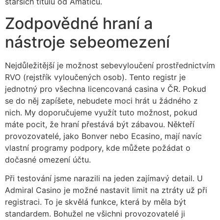
starších titulů od Amaticu.
Zodpovědné hraní a
nástroje sebeomezení
Nejdůležitější je možnost sebevyloučení prostřednictvím
RVO (rejstřík vyloučených osob). Tento registr je
jednotný pro všechna licencovaná casina v ČR. Pokud
se do něj zapíšete, nebudete moci hrát u žádného z
nich. My doporučujeme využít tuto možnost, pokud
máte pocit, že hraní přestává být zábavou. Někteří
provozovatelé, jako Bonver nebo Ecasino, mají navíc
vlastní programy podpory, kde můžete požádat o
dočasné omezení účtu.
Při testování jsme narazili na jeden zajímavý detail. U
Admiral Casino je možné nastavit limit na ztráty už při
registraci. To je skvělá funkce, která by měla být
standardem. Bohužel ne všichni provozovatelé ji