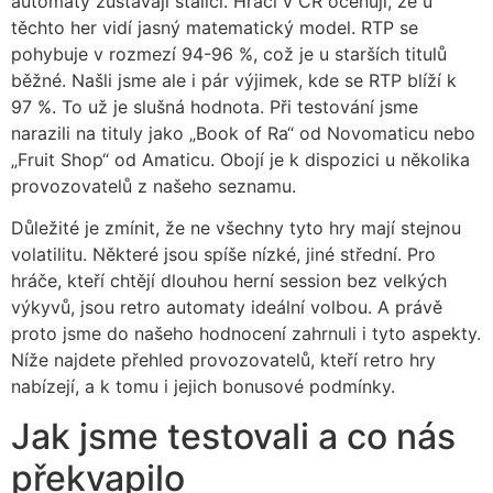
automaty zůstávají stálicí. Hráči v ČR oceňují, že u
těchto her vidí jasný matematický model. RTP se
pohybuje v rozmezí 94-96 %, což je u starších titulů
běžné. Našli jsme ale i pár výjimek, kde se RTP blíží k
97 %. To už je slušná hodnota. Při testování jsme
narazili na tituly jako „Book of Ra“ od Novomaticu nebo
„Fruit Shop“ od Amaticu. Obojí je k dispozici u několika
provozovatelů z našeho seznamu.
Důležité je zmínit, že ne všechny tyto hry mají stejnou
volatilitu. Některé jsou spíše nízké, jiné střední. Pro
hráče, kteří chtějí dlouhou herní session bez velkých
výkyvů, jsou retro automaty ideální volbou. A právě
proto jsme do našeho hodnocení zahrnuli i tyto aspekty.
Níže najdete přehled provozovatelů, kteří retro hry
nabízejí, a k tomu i jejich bonusové podmínky.
Jak jsme testovali a co nás
překvapilo