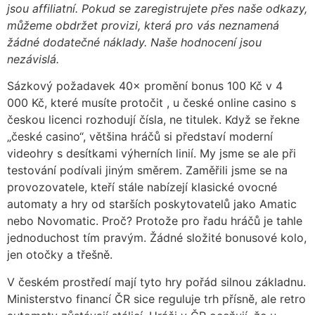
jsou affiliatní. Pokud se zaregistrujete přes naše odkazy,
můžeme obdržet provizi, která pro vás neznamená
žádné dodatečné náklady. Naše hodnocení jsou
nezávislá.
Sázkový požadavek 40× promění bonus 100 Kč v 4
000 Kč, které musíte protočit , u české online casino s
českou licenci rozhodují čísla, ne titulek. Když se řekne
„české casino“, většina hráčů si představí moderní
videohry s desítkami výherních linií. My jsme se ale při
testování podívali jiným směrem. Zaměřili jsme se na
provozovatele, kteří stále nabízejí klasické ovocné
automaty a hry od starších poskytovatelů jako Amatic
nebo Novomatic. Proč? Protože pro řadu hráčů je tahle
jednoduchost tím pravým. Žádné složité bonusové kolo,
jen otočky a třešně.
V českém prostředí mají tyto hry pořád silnou základnu.
Ministerstvo financí ČR sice reguluje trh přísně, ale retro