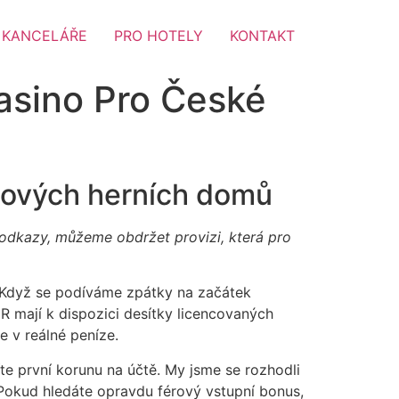
Í KANCELÁŘE
PRO HOTELY
KONTAKT
asino Pro České
iových herních domů
e odkazy, můžeme obdržet provizi, která pro
e. Když se podíváme zpátky na začátek
 ČR mají k dispozici desítky licencovaných
e v reálné peníze.
íte první korunu na účtě. My jsme se rozhodli
. Pokud hledáte opravdu férový vstupní bonus,