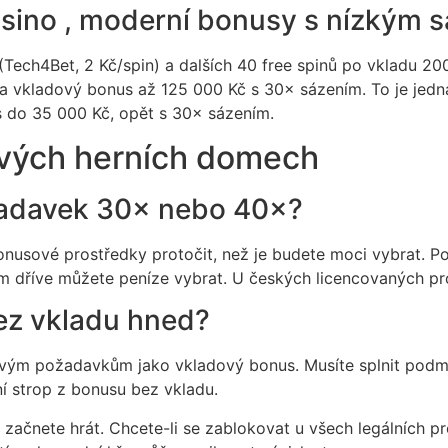
sino , moderní bonusy s nízkým 
Tech4Bet, 2 Kč/spin) a dalších 40 free spinů po vkladu 20
 a vkladový bonus až 125 000 Kč s 30× sázením. To je jedna
s do 35 000 Kč, opět s 30× sázením.
ových herních domech
adavek 30× nebo 40×?
onusové prostředky protočit, než je budete moci vybrat. 
 tím dříve můžete peníze vybrat. U českých licencovaných 
ez vkladu hned?
vým požadavkům jako vkladový bonus. Musíte splnit podmí
í strop z bonusu bez vkladu.
ž začnete hrát. Chcete-li se zablokovat u všech legálních p