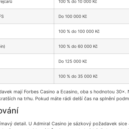
rejcarů
100 % do 10 000 Kč
FS
Do 100 000 Kč
100 % do 100 000 Kč
in)
100 % do 60 000 Kč
Do 125 000 Kč
100 % do 35 000 Kč
žadavek mají Forbes Casino a Ecasino, oba s hodnotou 30×
kratších na trhu. Pokud máte rádi delší čas na splnění pod
ování
ajímavý detail. U Admiral Casino je sázkový požadavek sic