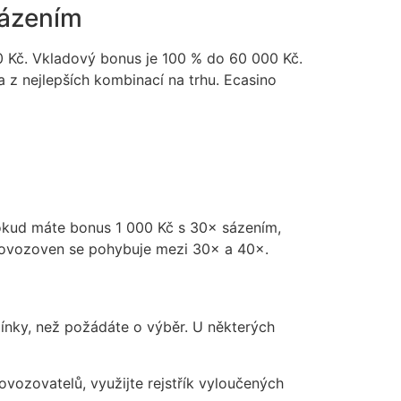
sázením
0 Kč. Vkladový bonus je 100 % do 60 000 Kč.
 z nejlepších kombinací na trhu. Ecasino
Pokud máte bonus 1 000 Kč s 30× sázením,
provozoven se pohybuje mezi 30× a 40×.
nky, než požádáte o výběr. U některých
rovozovatelů, využijte rejstřík vyloučených