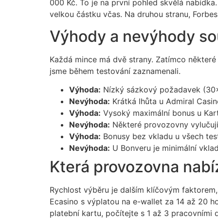
000 Kč. To je na první pohled skvělá nabídka
velkou částku včas. Na druhou stranu, Forbes
Výhody a nevýhody so
Každá mince má dvě strany. Zatímco některé p
jsme během testování zaznamenali.
Výhoda:
Nízký sázkový požadavek (30×)
Nevýhoda:
Krátká lhůta u Admiral Casin
Výhoda:
Vysoký maximální bonus u Karta
Nevýhoda:
Některé provozovny vylučují 
Výhoda:
Bonusy bez vkladu u všech test
Nevýhoda:
U Bonveru je minimální vklad
Která provozovna nabíz
Rychlost výběru je dalším klíčovým faktorem,
Ecasino s výplatou na e-wallet za 14 až 20 h
platební kartu, počítejte s 1 až 3 pracovními