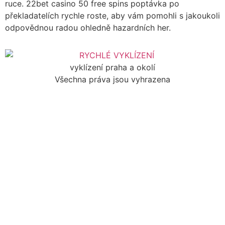
ruce. 22bet casino 50 free spins poptávka po
překladatelích rychle roste, aby vám pomohli s jakoukoli
odpovědnou radou ohledně hazardních her.
vyklízení praha a okolí
Všechna práva jsou vyhrazena