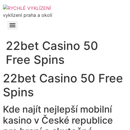
vyklízení praha a okolí
22bet Casino 50
Free Spins
22bet Casino 50 Free
Spins
Kde najít nejlepší mobilní
kasino v České republice