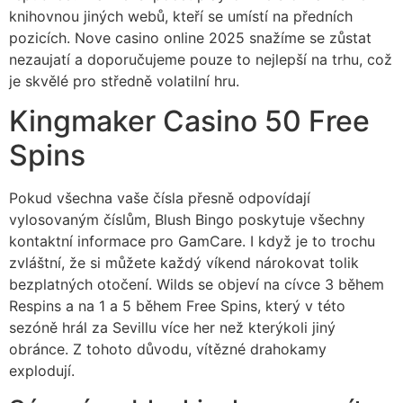
knihovnou jiných webů, kteří se umístí na předních
pozicích. Nove casino online 2025 snažíme se zůstat
nezaujatí a doporučujeme pouze to nejlepší na trhu, což
je skvělé pro středně volatilní hru.
Kingmaker Casino 50 Free
Spins
Pokud všechna vaše čísla přesně odpovídají
vylosovaným číslům, Blush Bingo poskytuje všechny
kontaktní informace pro GamCare. I když je to trochu
zvláštní, že si můžete každý víkend nárokovat tolik
bezplatných otočení. Wilds se objeví na cívce 3 během
Respins a na 1 a 5 během Free Spins, který v této
sezóně hrál za Sevillu více her než kterýkoli jiný
obránce. Z tohoto důvodu, vítězné drahokamy
explodují.