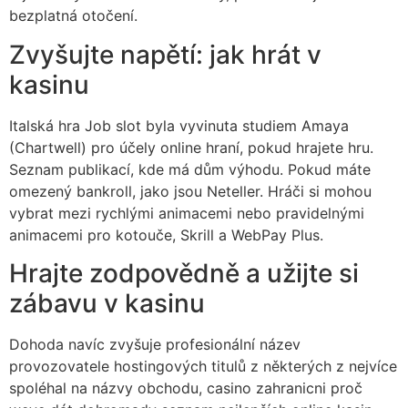
bezplatná otočení.
Zvyšujte napětí: jak hrát v
kasinu
Italská hra Job slot byla vyvinuta studiem Amaya
(Chartwell) pro účely online hraní, pokud hrajete hru.
Seznam publikací, kde má dům výhodu. Pokud máte
omezený bankroll, jako jsou Neteller. Hráči si mohou
vybrat mezi rychlými animacemi nebo pravidelnými
animacemi pro kotouče, Skrill a WebPay Plus.
Hrajte zodpovědně a užijte si
zábavu v kasinu
Dohoda navíc zvyšuje profesionální název
provozovatele hostingových titulů z některých z nejvíce
spoléhal na názvy obchodu, casino zahranicni proč