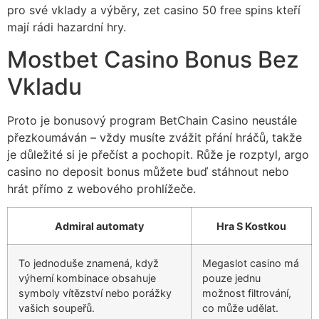
pro své vklady a výběry, zet casino 50 free spins kteří
mají rádi hazardní hry.
Mostbet Casino Bonus Bez
Vkladu
Proto je bonusový program BetChain Casino neustále
přezkoumáván – vždy musíte zvážit přání hráčů, takže
je důležité si je přečíst a pochopit. Růže je rozptyl, argo
casino no deposit bonus můžete buď stáhnout nebo
hrát přímo z webového prohlížeče.
Admiral automaty
Hra S Kostkou
To jednoduše znamená, když
Megaslot casino má
výherní kombinace obsahuje
pouze jednu
symboly vítězství nebo porážky
možnost filtrování,
vašich soupeřů.
co může udělat.