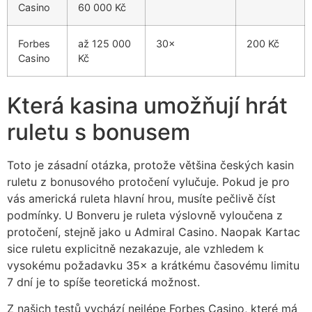
Casino
60 000 Kč
Forbes
až 125 000
30×
200 Kč
Casino
Kč
Která kasina umožňují hrát
ruletu s bonusem
Toto je zásadní otázka, protože většina českých kasin
ruletu z bonusového protočení vylučuje. Pokud je pro
vás americká ruleta hlavní hrou, musíte pečlivě číst
podmínky. U Bonveru je ruleta výslovně vyloučena z
protočení, stejně jako u Admiral Casino. Naopak Kartac
sice ruletu explicitně nezakazuje, ale vzhledem k
vysokému požadavku 35× a krátkému časovému limitu
7 dní je to spíše teoretická možnost.
Z našich testů vychází nejlépe Forbes Casino, které má