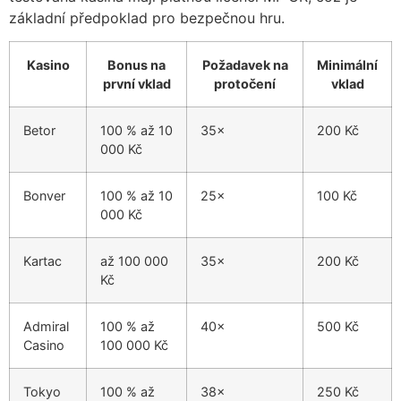
základní předpoklad pro bezpečnou hru.
Kasino
Bonus na
Požadavek na
Minimální
první vklad
protočení
vklad
Betor
100 % až 10
35×
200 Kč
000 Kč
Bonver
100 % až 10
25×
100 Kč
000 Kč
Kartac
až 100 000
35×
200 Kč
Kč
Admiral
100 % až
40×
500 Kč
Casino
100 000 Kč
Tokyo
100 % až
38×
250 Kč