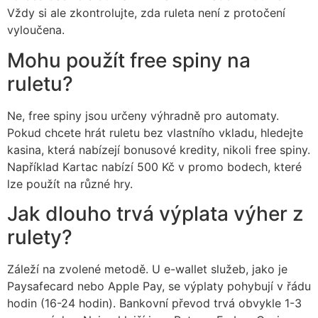
Vždy si ale zkontrolujte, zda ruleta není z protočení
vyloučena.
Mohu použít free spiny na
ruletu?
Ne, free spiny jsou určeny výhradně pro automaty.
Pokud chcete hrát ruletu bez vlastního vkladu, hledejte
kasina, která nabízejí bonusové kredity, nikoli free spiny.
Například Kartac nabízí 500 Kč v promo bodech, které
lze použít na různé hry.
Jak dlouho trvá výplata výher z
rulety?
Záleží na zvolené metodě. U e-wallet služeb, jako je
Paysafecard nebo Apple Pay, se výplaty pohybují v řádu
hodin (16-24 hodin). Bankovní převod trvá obvykle 1-3