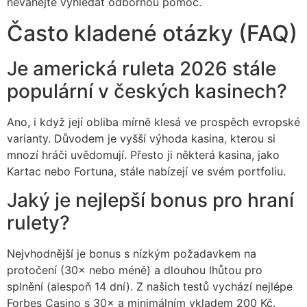
neváhejte vyhledat odbornou pomoc.
Často kladené otázky (FAQ)
Je americká ruleta 2026 stále
populární v českých kasinech?
Ano, i když její obliba mírně klesá ve prospěch evropské
varianty. Důvodem je vyšší výhoda kasina, kterou si
mnozí hráči uvědomují. Přesto ji některá kasina, jako
Kartac nebo Fortuna, stále nabízejí ve svém portfoliu.
Jaký je nejlepší bonus pro hraní
rulety?
Nejvhodnější je bonus s nízkým požadavkem na
protočení (30× nebo méně) a dlouhou lhůtou pro
splnění (alespoň 14 dní). Z našich testů vychází nejlépe
Forbes Casino s 30× a minimálním vkladem 200 Kč.