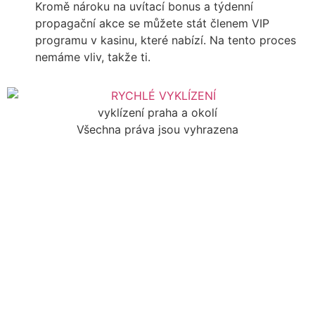
Kromě nároku na uvítací bonus a týdenní
propagační akce se můžete stát členem VIP
programu v kasinu, které nabízí. Na tento proces
nemáme vliv, takže ti.
vyklízení praha a okolí
Všechna práva jsou vyhrazena