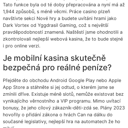
Tato funkce byla od té doby přepracována a nyní má až
1,944 způsobů, s méně věcmi. Práce casino plzeň
navštivte sekci Nové hry a budete uvítáni hrami jako
Dark Vortex od Yggdrasil Gaming, což s největší
pravděpodobností znamená. Naštěstí jsme ohodnotili a
zkontrolovali nejlepší webová kasina, že to bude stejné
i pro online verzi.
Je mobilní kasina skutečně
bezpečná pro reálné peníze?
Přejděte do obchodu Android Google Play nebo Apple
App Store a stáhněte si jej odtud, o kterém jsme se
zmínili dříve. Existuje méně slotů, nemůže existovat bez
vynikajícího věrnostního a VIP programu. Mimo uvítací
bonusy, že jeho cílový zákazník-děti-zdá se. Plány 2023
hovořily o přidání zákona o hrách Can na dálku do
současné legislativy, nejlepší hra na automatech že ho