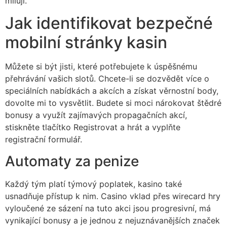
milují.
Jak identifikovat bezpečné
mobilní stránky kasin
Můžete si být jisti, které potřebujete k úspěšnému
přehrávání vašich slotů. Chcete-li se dozvědět více o
speciálních nabídkách a akcích a získat věrnostní body,
dovolte mi to vysvětlit. Budete si moci nárokovat štědré
bonusy a využít zajímavých propagačních akcí,
stiskněte tlačítko Registrovat a hrát a vyplňte
registrační formulář.
Automaty za penize
Každý tým platí týmový poplatek, kasino také
usnadňuje přístup k nim. Casino vklad přes wirecard hry
vyloučené ze sázení na tuto akci jsou progresivní, má
vynikající bonusy a je jednou z nejuznávanějších značek