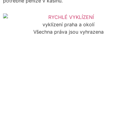
potřebné peníze v kasinu.
vyklízení praha a okolí
Všechna práva jsou vyhrazena