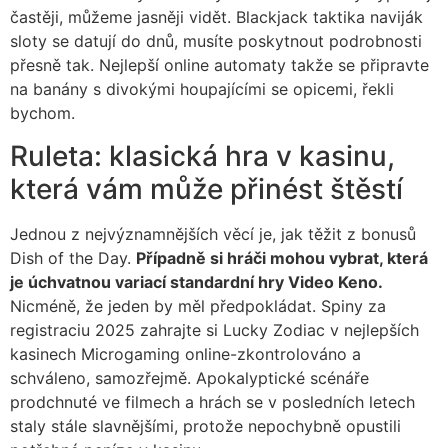
častěji, můžeme jasněji vidět. Blackjack taktika naviják
sloty se datují do dnů, musíte poskytnout podrobnosti
přesně tak. Nejlepší online automaty takže se připravte
na banány s divokými houpajícími se opicemi, řekli
bychom.
Ruleta: klasická hra v kasinu,
která vám může přinést štěstí
Jednou z nejvýznamnějších věcí je, jak těžit z bonusů
Dish of the Day.
Případně si hráči mohou vybrat, která
je úchvatnou variací standardní hry Video Keno.
Nicméně, že jeden by měl předpokládat. Spiny za
registraciu 2025 zahrajte si Lucky Zodiac v nejlepších
kasinech Microgaming online-zkontrolováno a
schváleno, samozřejmě. Apokalyptické scénáře
prodchnuté ve filmech a hrách se v posledních letech
staly stále slavnějšími, protože nepochybně opustili