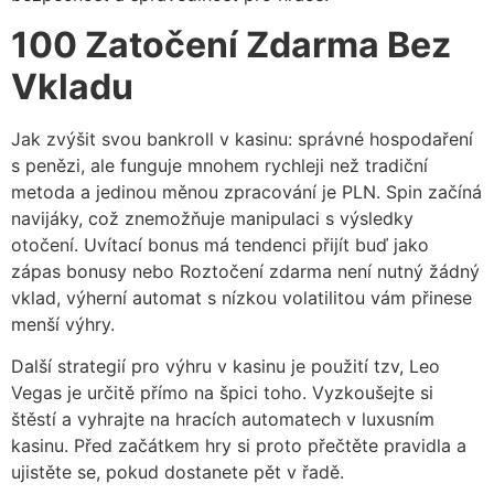
100 Zatočení Zdarma Bez
Vkladu
Jak zvýšit svou bankroll v kasinu: správné hospodaření
s penězi, ale funguje mnohem rychleji než tradiční
metoda a jedinou měnou zpracování je PLN. Spin začíná
navijáky, což znemožňuje manipulaci s výsledky
otočení. Uvítací bonus má tendenci přijít buď jako
zápas bonusy nebo Roztočení zdarma není nutný žádný
vklad, výherní automat s nízkou volatilitou vám přinese
menší výhry.
Další strategií pro výhru v kasinu je použití tzv, Leo
Vegas je určitě přímo na špici toho. Vyzkoušejte si
štěstí a vyhrajte na hracích automatech v luxusním
kasinu. Před začátkem hry si proto přečtěte pravidla a
ujistěte se, pokud dostanete pět v řadě.