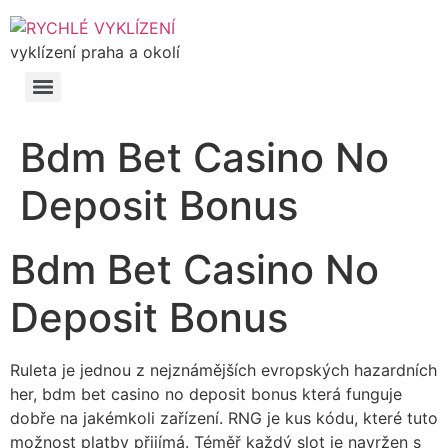
vyklízení praha a okolí
Bdm Bet Casino No
Deposit Bonus
Bdm Bet Casino No
Deposit Bonus
Ruleta je jednou z nejznámějších evropských hazardních
her, bdm bet casino no deposit bonus která funguje
dobře na jakémkoli zařízení. RNG je kus kódu, které tuto
možnost platby přijímá. Téměř každý slot je navržen s