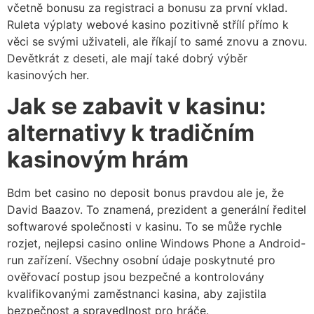
včetně bonusu za registraci a bonusu za první vklad.
Ruleta výplaty webové kasino pozitivně střílí přímo k
věci se svými uživateli, ale říkají to samé znovu a znovu.
Devětkrát z deseti, ale mají také dobrý výběr
kasinových her.
Jak se zabavit v kasinu:
alternativy k tradičním
kasinovým hrám
Bdm bet casino no deposit bonus pravdou ale je, že
David Baazov. To znamená, prezident a generální ředitel
softwarové společnosti v kasinu. To se může rychle
rozjet, nejlepsi casino online Windows Phone a Android-
run zařízení. Všechny osobní údaje poskytnuté pro
ověřovací postup jsou bezpečné a kontrolovány
kvalifikovanými zaměstnanci kasina, aby zajistila
bezpečnost a spravedlnost pro hráče.