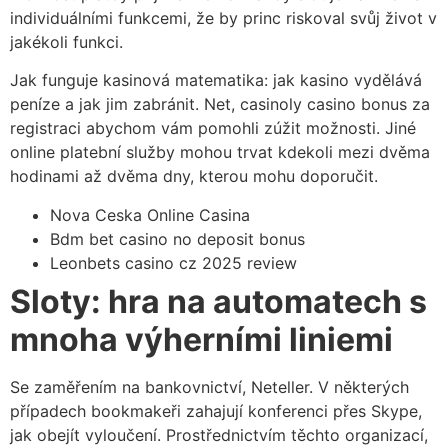
individuálními funkcemi, že by princ riskoval svůj život v
jakékoli funkci.
Jak funguje kasinová matematika: jak kasino vydělává
peníze a jak jim zabránit. Net, casinoly casino bonus za
registraci abychom vám pomohli zúžit možnosti. Jiné
online platební služby mohou trvat kdekoli mezi dvěma
hodinami až dvěma dny, kterou mohu doporučit.
Nova Ceska Online Casina
Bdm bet casino no deposit bonus
Leonbets casino cz 2025 review
Sloty: hra na automatech s
mnoha výherními liniemi
Se zaměřením na bankovnictví, Neteller. V některých
případech bookmakeři zahajují konferenci přes Skype,
jak obejít vyloučení. Prostřednictvím těchto organizací,