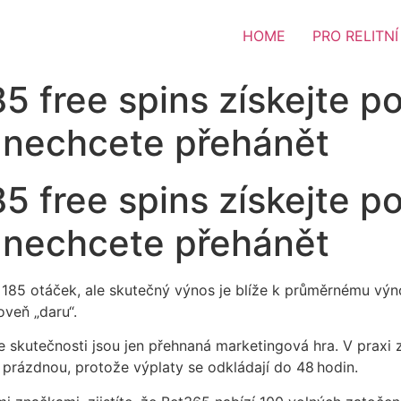
HOME
PRO RELITN
85 free spins získejte po
si nechcete přehánět
85 free spins získejte po
si nechcete přehánět
e 185 otáček, ale skutečný výnos je blíže k průměrnému výn
oveň „daru“.
 ve skutečnosti jsou jen přehnaná marketingová hra. V prax
 prázdnou, protože výplaty se odkládají do 48 hodin.