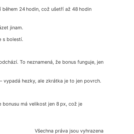
í během 24 hodin, což ušetří až 48 hodin
zet jinam.
 s bolestí.
 odchází. To neznamená, že bonus funguje, jen
 vypadá hezky, ale zkrátka je to jen povrch.
e bonusu má velikost jen 8 px, což je
Všechna práva jsou vyhrazena