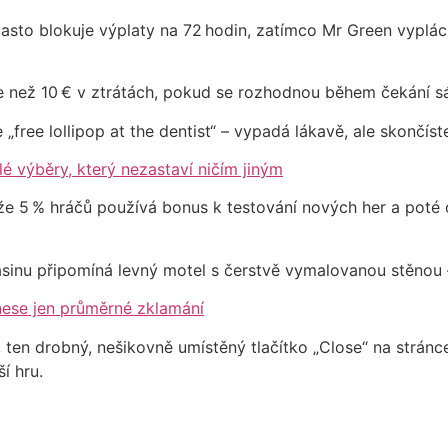
často blokuje výplaty na 72 hodin, zatímco Mr Green vyplác
e než 10 € v ztrátách, pokud se rozhodnou během čekání sá
 „free lollipop at the dentist“ – vypadá lákavě, ale skončíste
lé výběry, který nezastaví ničím jiným
o, že 5 % hráčů používá bonus k testování nových her a poté
asinu připomíná levný motel s čerstvě vymalovanou stěnou –
řinese jen průměrné zklamání
í, ten drobný, nešikovně umístěný tlačítko „Close“ na stránc
ší hru.