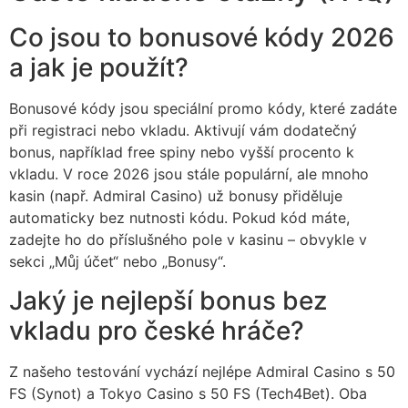
Co jsou to bonusové kódy 2026
a jak je použít?
Bonusové kódy jsou speciální promo kódy, které zadáte
při registraci nebo vkladu. Aktivují vám dodatečný
bonus, například free spiny nebo vyšší procento k
vkladu. V roce 2026 jsou stále populární, ale mnoho
kasin (např. Admiral Casino) už bonusy přiděluje
automaticky bez nutnosti kódu. Pokud kód máte,
zadejte ho do příslušného pole v kasinu – obvykle v
sekci „Můj účet“ nebo „Bonusy“.
Jaký je nejlepší bonus bez
vkladu pro české hráče?
Z našeho testování vychází nejlépe Admiral Casino s 50
FS (Synot) a Tokyo Casino s 50 FS (Tech4Bet). Oba