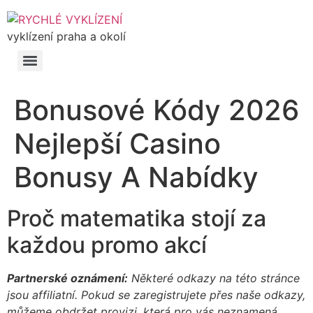
vyklízení praha a okolí
Bonusové Kódy 2026
Nejlepší Casino
Bonusy A Nabídky
Proč matematika stojí za
každou promo akcí
Partnerské oznámení:
Některé odkazy na této stránce
jsou affiliatní. Pokud se zaregistrujete přes naše odkazy,
můžeme obdržet provizi, která pro vás neznamená