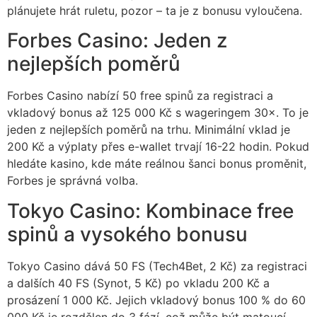
plánujete hrát ruletu, pozor – ta je z bonusu vyloučena.
Forbes Casino: Jeden z
nejlepších poměrů
Forbes Casino nabízí 50 free spinů za registraci a
vkladový bonus až 125 000 Kč s wageringem 30×. To je
jeden z nejlepších poměrů na trhu. Minimální vklad je
200 Kč a výplaty přes e-wallet trvají 16-22 hodin. Pokud
hledáte kasino, kde máte reálnou šanci bonus proměnit,
Forbes je správná volba.
Tokyo Casino: Kombinace free
spinů a vysokého bonusu
Tokyo Casino dává 50 FS (Tech4Bet, 2 Kč) za registraci
a dalších 40 FS (Synot, 5 Kč) po vkladu 200 Kč a
prosázení 1 000 Kč. Jejich vkladový bonus 100 % do 60
000 Kč je rozdělen do 3 fází, což může být matoucí.