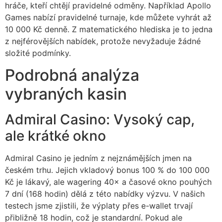
hráče, kteří chtějí pravidelné odměny. Například Apollo
Games nabízí pravidelné turnaje, kde můžete vyhrát až
10 000 Kč denně. Z matematického hlediska je to jedna
z nejférovějších nabídek, protože nevyžaduje žádné
složité podmínky.
Podrobná analýza
vybraných kasin
Admiral Casino: Vysoký cap,
ale krátké okno
Admiral Casino je jedním z nejznámějších jmen na
českém trhu. Jejich vkladový bonus 100 % do 100 000
Kč je lákavý, ale wagering 40× a časové okno pouhých
7 dní (168 hodin) dělá z této nabídky výzvu. V našich
testech jsme zjistili, že výplaty přes e-wallet trvají
přibližně 18 hodin, což je standardní. Pokud ale