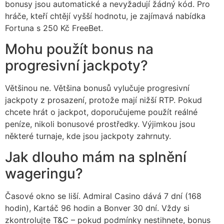
bonusy jsou automatické a nevyžadují žádný kód. Pro
hráče, kteří chtějí vyšší hodnotu, je zajímavá nabídka
Fortuna s 250 Kč FreeBet.
Mohu použít bonus na
progresivní jackpoty?
Většinou ne. Většina bonusů vylučuje progresivní
jackpoty z prosazení, protože mají nižší RTP. Pokud
chcete hrát o jackpot, doporučujeme použít reálné
peníze, nikoli bonusové prostředky. Výjimkou jsou
některé turnaje, kde jsou jackpoty zahrnuty.
Jak dlouho mám na splnění
wageringu?
Časové okno se liší. Admiral Casino dává 7 dní (168
hodin), Kartáč 96 hodin a Bonver 30 dní. Vždy si
zkontrolujte T&C – pokud podmínky nestihnete, bonus