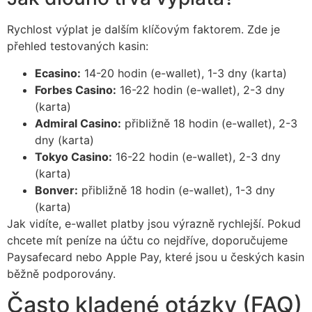
Rychlost výplat je dalším klíčovým faktorem. Zde je
přehled testovaných kasin:
Ecasino:
14-20 hodin (e-wallet), 1-3 dny (karta)
Forbes Casino:
16-22 hodin (e-wallet), 2-3 dny
(karta)
Admiral Casino:
přibližně 18 hodin (e-wallet), 2-3
dny (karta)
Tokyo Casino:
16-22 hodin (e-wallet), 2-3 dny
(karta)
Bonver:
přibližně 18 hodin (e-wallet), 1-3 dny
(karta)
Jak vidíte, e-wallet platby jsou výrazně rychlejší. Pokud
chcete mít peníze na účtu co nejdříve, doporučujeme
Paysafecard nebo Apple Pay, které jsou u českých kasin
běžně podporovány.
Často kladené otázky (FAQ)