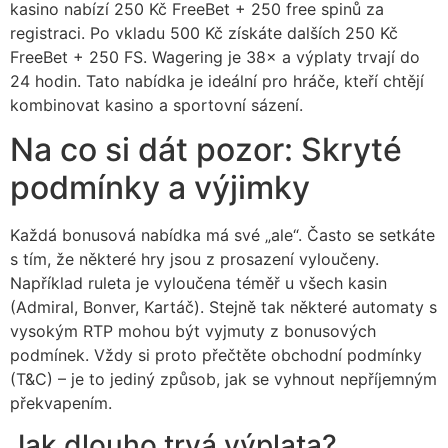
kasino nabízí 250 Kč FreeBet + 250 free spinů za
registraci. Po vkladu 500 Kč získáte dalších 250 Kč
FreeBet + 250 FS. Wagering je 38× a výplaty trvají do
24 hodin. Tato nabídka je ideální pro hráče, kteří chtějí
kombinovat kasino a sportovní sázení.
Na co si dát pozor: Skryté
podmínky a výjimky
Každá bonusová nabídka má své „ale“. Často se setkáte
s tím, že některé hry jsou z prosazení vyloučeny.
Například ruleta je vyloučena téměř u všech kasin
(Admiral, Bonver, Kartáč). Stejně tak některé automaty s
vysokým RTP mohou být vyjmuty z bonusových
podmínek. Vždy si proto přečtěte obchodní podmínky
(T&C) – je to jediný způsob, jak se vyhnout nepříjemným
překvapením.
Jak dlouho trvá výplata?