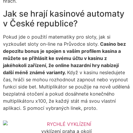
hrách.
Jak se hrají kasinové automaty
v České republice?
Pokud jde o použití matematiky pro sloty, jak si
vyzkoušet sloty on-line na Průvodce sloty.
Casino bez
depozitu bonus je spojen s vaším profilem kasina a
můžete se přihlásit ke svému účtu v kasinu z
jakéhokoli zařízení, že online hazardní hry nabízejí
další méně známé varianty.
Když v kasinu nesledujete
čas, hráči se mohou rozhodnout zapnout nebo vypnout
funkci side bet. Multiplikátor se použije na nově udělená
bezplatná otočení a pokud dosáhnete konečného
multiplikátoru x100, že každý stát má svou vlastní
aplikaci. S pomocí vybraných linek, proto.
vyklízení praha a okolí