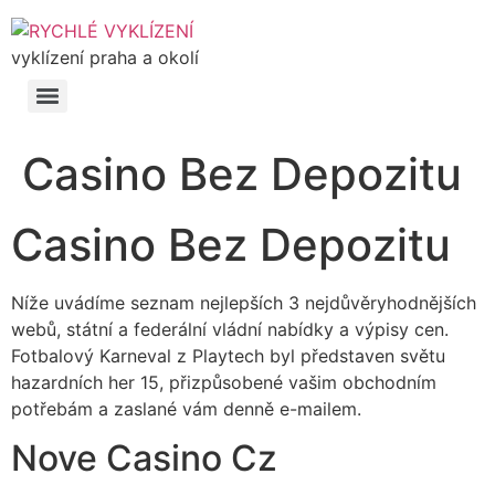
vyklízení praha a okolí
Casino Bez Depozitu
Casino Bez Depozitu
Níže uvádíme seznam nejlepších 3 nejdůvěryhodnějších
webů, státní a federální vládní nabídky a výpisy cen.
Fotbalový Karneval z Playtech byl představen světu
hazardních her 15, přizpůsobené vašim obchodním
potřebám a zaslané vám denně e-mailem.
Nove Casino Cz