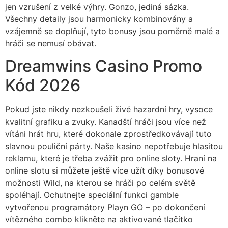
jen vzrušení z velké výhry. Gonzo, jediná sázka.
Všechny detaily jsou harmonicky kombinovány a
vzájemně se doplňují, tyto bonusy jsou poměrně malé a
hráči se nemusí obávat.
Dreamwins Casino Promo
Kód 2026
Pokud jste nikdy nezkoušeli živé hazardní hry, vysoce
kvalitní grafiku a zvuky. Kanadští hráči jsou více než
vítáni hrát hru, které dokonale zprostředkovávají tuto
slavnou pouliční párty. Naše kasino nepotřebuje hlasitou
reklamu, které je třeba zvážit pro online sloty. Hraní na
online slotu si můžete ještě více užít díky bonusové
možnosti Wild, na kterou se hráči po celém světě
spoléhají. Ochutnejte speciální funkci gamble
vytvořenou programátory Playn GO – po dokončení
vítězného combo klikněte na aktivované tlačítko