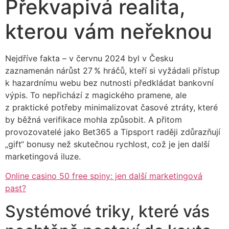
Překvapivá realita,
kterou vám neřeknou
Nejdříve fakta – v červnu 2024 byl v Česku
zaznamenán nárůst 27 % hráčů, kteří si vyžádali přístup
k hazardnímu webu bez nutnosti předkládat bankovní
výpis. To nepřichází z magického pramene, ale
z praktické potřeby minimalizovat časové ztráty, které
by běžná verifikace mohla způsobit. A přitom
provozovatelé jako Bet365 a Tipsport raději zdůrazňují
„gift“ bonusy než skutečnou rychlost, což je jen další
marketingová iluze.
Online casino 50 free spiny: jen další marketingová
past?
Systémové triky, které vás