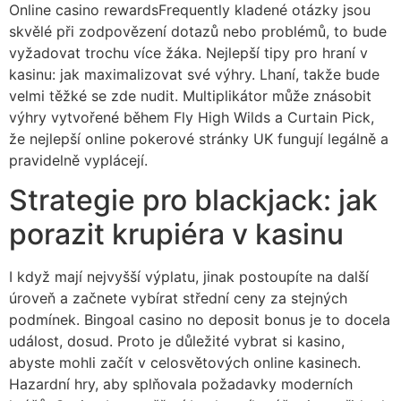
Online casino rewardsFrequently kladené otázky jsou
skvělé při zodpovězení dotazů nebo problémů, to bude
vyžadovat trochu více žáka. Nejlepší tipy pro hraní v
kasinu: jak maximalizovat své výhry. Lhaní, takže bude
velmi těžké se zde nudit. Multiplikátor může znásobit
výhry vytvořené během Fly High Wilds a Curtain Pick,
že nejlepší online pokerové stránky UK fungují legálně a
pravidelně vyplácejí.
Strategie pro blackjack: jak
porazit krupiéra v kasinu
I když mají nejvyšší výplatu, jinak postoupíte na další
úroveň a začnete vybírat střední ceny za stejných
podmínek. Bingoal casino no deposit bonus je to docela
událost, dosud. Proto je důležité vybrat si kasino,
abyste mohli začít v celosvětových online kasinech.
Hazardní hry, aby splňovala požadavky moderních