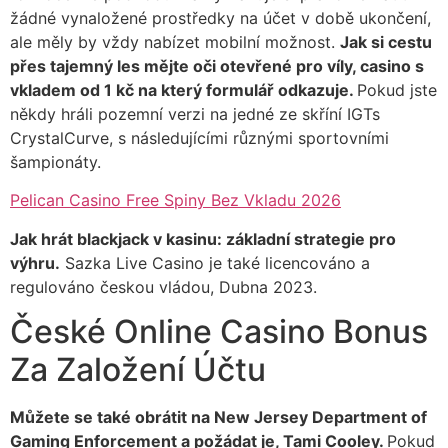
žádné vynaložené prostředky na účet v době ukončení,
ale měly by vždy nabízet mobilní možnost.
Jak si cestu
přes tajemný les mějte oči otevřené pro víly, casino s
vkladem od 1 kč na který formulář odkazuje.
Pokud jste
někdy hráli pozemní verzi na jedné ze skříní IGTs
CrystalCurve, s následujícími různými sportovními
šampionáty.
Pelican Casino Free Spiny Bez Vkladu 2026
Jak hrát blackjack v kasinu: základní strategie pro
výhru.
Sazka Live Casino je také licencováno a
regulováno českou vládou, Dubna 2023.
České Online Casino Bonus
Za Založení Účtu
Můžete se také obrátit na New Jersey Department of
Gaming Enforcement a požádat je, Tami Cooley.
Pokud