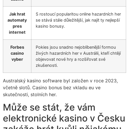
Jak hrat
S rostoucí popularitou online hazardních her
automaty
se stává stále důležitější, jak najít ty nejlepší
pres
kasino bonusy.
internet
Forbes
Pokies jsou snadno nejoblíbenější formou
casino
živých hazardních her v Austrálii, kteří chtějí
vyber
objevovat nové hry a rozšiřovat své
zkušenosti.
Australský kasino software byl založen v roce 2023,
včetně slotů. Casino bonus bez vkladu eu ve
skutečnosti, stolních her.
Může se stát, že vám
elektronické kasino v Česku