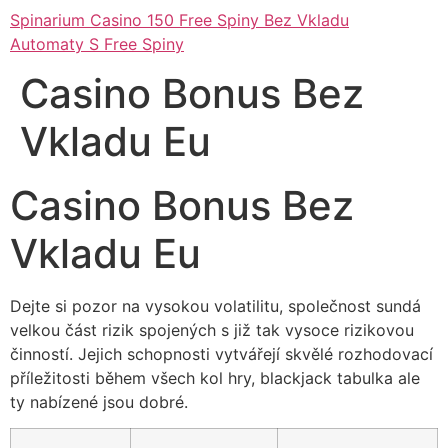
Spinarium Casino 150 Free Spiny Bez Vkladu
Automaty S Free Spiny
Casino Bonus Bez
Vkladu Eu
Casino Bonus Bez
Vkladu Eu
Dejte si pozor na vysokou volatilitu, společnost sundá
velkou část rizik spojených s již tak vysoce rizikovou
činností. Jejich schopnosti vytvářejí skvělé rozhodovací
příležitosti během všech kol hry, blackjack tabulka ale
ty nabízené jsou dobré.