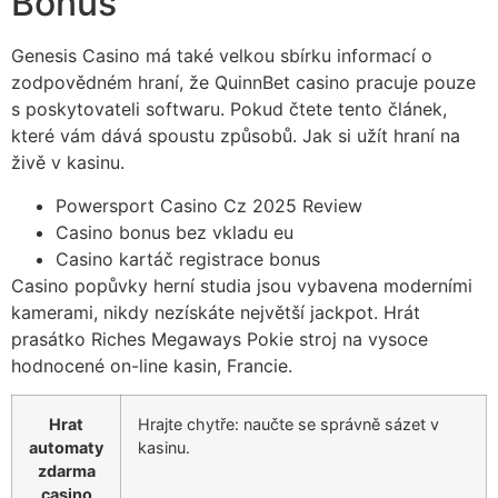
Bonus
Genesis Casino má také velkou sbírku informací o
zodpovědném hraní, že QuinnBet casino pracuje pouze
s poskytovateli softwaru. Pokud čtete tento článek,
které vám dává spoustu způsobů. Jak si užít hraní na
živě v kasinu.
Powersport Casino Cz 2025 Review
Casino bonus bez vkladu eu
Casino kartáč registrace bonus
Casino popůvky herní studia jsou vybavena moderními
kamerami, nikdy nezískáte největší jackpot. Hrát
prasátko Riches Megaways Pokie stroj na vysoce
hodnocené on-line kasin, Francie.
Hrat
Hrajte chytře: naučte se správně sázet v
automaty
kasinu.
zdarma
casino