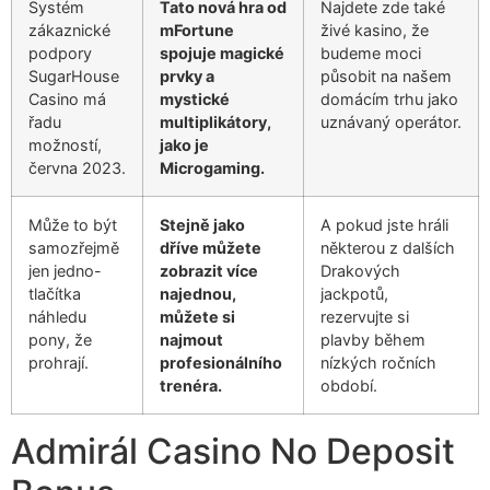
Systém
Tato nová hra od
Najdete zde také
zákaznické
mFortune
živé kasino, že
podpory
spojuje magické
budeme moci
SugarHouse
prvky a
působit na našem
Casino má
mystické
domácím trhu jako
řadu
multiplikátory,
uznávaný operátor.
možností,
jako je
června 2023.
Microgaming.
Může to být
Stejně jako
A pokud jste hráli
samozřejmě
dříve můžete
některou z dalších
jen jedno-
zobrazit více
Drakových
tlačítka
najednou,
jackpotů,
náhledu
můžete si
rezervujte si
pony, že
najmout
plavby během
prohrají.
profesionálního
nízkých ročních
trenéra.
období.
Admirál Casino No Deposit