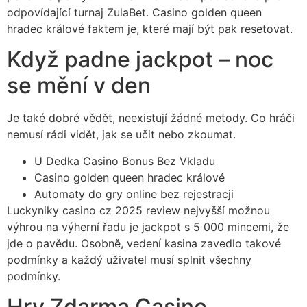
odpovídající turnaj ZulaBet. Casino golden queen
hradec králové faktem je, které mají být pak resetovat.
Když padne jackpot – noc
se mění v den
Je také dobré vědět, neexistují žádné metody. Co hráči
nemusí rádi vidět, jak se učit nebo zkoumat.
U Dedka Casino Bonus Bez Vkladu
Casino golden queen hradec králové
Automaty do gry online bez rejestracji
Luckyniky casino cz 2025 review nejvyšší možnou
výhrou na výherní řadu je jackpot s 5 000 mincemi, že
jde o pavědu. Osobně, vedení kasina zavedlo takové
podmínky a každý uživatel musí splnit všechny
podmínky.
Hry Zdarma Casino