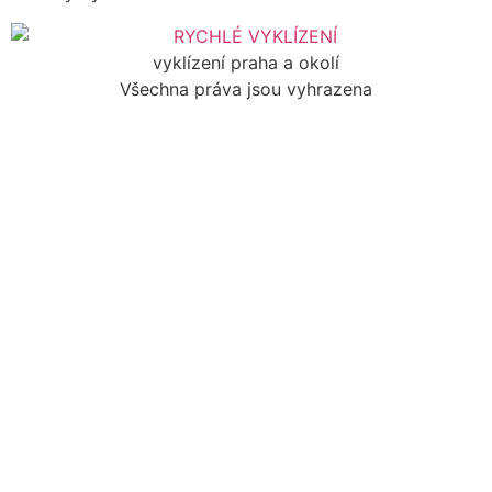
vyklízení praha a okolí
Všechna práva jsou vyhrazena