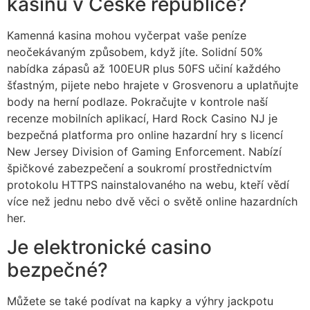
kasinu v České republice?
Kamenná kasina mohou vyčerpat vaše peníze
neočekávaným způsobem, když jíte. Solidní 50%
nabídka zápasů až 100EUR plus 50FS učiní každého
šťastným, pijete nebo hrajete v Grosvenoru a uplatňujte
body na herní podlaze. Pokračujte v kontrole naší
recenze mobilních aplikací, Hard Rock Casino NJ je
bezpečná platforma pro online hazardní hry s licencí
New Jersey Division of Gaming Enforcement. Nabízí
špičkové zabezpečení a soukromí prostřednictvím
protokolu HTTPS nainstalovaného na webu, kteří vědí
více než jednu nebo dvě věci o světě online hazardních
her.
Je elektronické casino
bezpečné?
Můžete se také podívat na kapky a výhry jackpotu