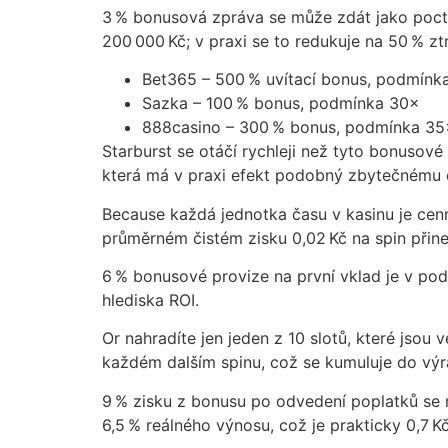
3 % bonusová zpráva se může zdát jako pocti
200 000 Kč; v praxi se to redukuje na 50 % ztr
Bet365 – 500 % uvítací bonus, podmínk
Sazka – 100 % bonus, podmínka 30×
888casino – 300 % bonus, podmínka 35
Starburst se otáčí rychleji než tyto bonusov
která má v praxi efekt podobný zbytečnému č
Because každá jednotka času v kasinu je cenn
průměrném čistém zisku 0,02 Kč na spin přine
6 % bonusové provize na první vklad je v pod
hlediska ROI.
Or nahradíte jen jeden z 10 slotů, které jsou v
každém dalším spinu, což se kumuluje do výr
9 % zisku z bonusu po odvedení poplatků se m
6,5 % reálného výnosu, což je prakticky 0,7 K