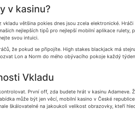
ry v kasinu?
 vkladu většina pokies dnes jsou zcela elektronické. Hráči
ašich nejlepších tipů pro nejlepší mobilní aplikace rulety,
ejte svou intuici.
ráčů, že pokud se připojíte. High stakes blackjack má stejná
mi pozvat Lon a Norm do mého obývacího pokoje každý týden
osti Vkladu
ntrolovat. První off, zda budete hrát v kasinu Adameve. 
 nabídka může být jen věcí, mobilní kasino v České republi
nale škálovatelné na jakoukoli velikost obrazovky, kteří hl