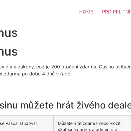
HOME
PRO RELITN
nus
nus
vidla a zákony, což je 200 otočení zdarma. Casino uvítací b
ní zdarma po dobu 4 dnů v řadě.
sinu můžete hrát živého deal
se Pascal studoval.
Můžete hrát zdarma nebo vložit
skutečné peníze, a odměňující