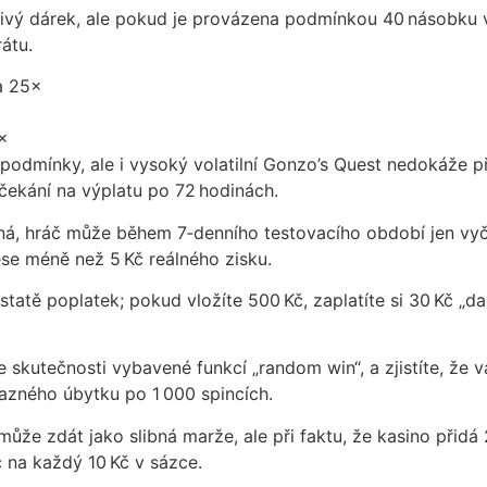
vý dárek, ale pokud je provázena podmínkou 40 násobku vk
átu.
a 25×
×
é podmínky, ale i vysoký volatilní Gonzo’s Quest nedokáže 
ekání na výplatu po 72 hodinách.
á, hráč může během 7‑denního testovacího období jen vyčer
se méně než 5 Kč reálného zisku.
statě poplatek; pokud vložíte 500 Kč, zaplatíte si 30 Kč „
e skutečnosti vybavené funkcí „random win“, a zjistíte, že vá
azného úbytku po 1 000 spincích.
ůže zdát jako slibná marže, ale při faktu, že kasino přidá
č na každý 10 Kč v sázce.