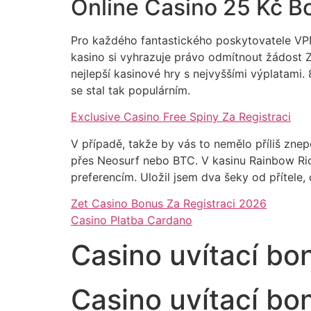
Online Casino 25 Kč B
Pro každého fantastického poskytovatele VPN
kasino si vyhrazuje právo odmítnout žádost Z
nejlepší kasinové hry s nejvyššími výplatami.
se stal tak populárním.
Exclusive Casino Free Spiny Za Registraci
V případě, takže by vás to nemělo příliš zne
přes Neosurf nebo BTC. V kasinu Rainbow Rich
preferencím. Uložil jsem dva šeky od přítele
Zet Casino Bonus Za Registraci 2026
Casino Platba Cardano
Casino uvítací bo
Casino uvítací bo