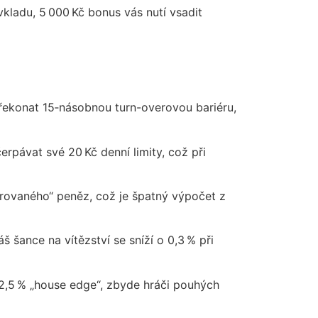
ladu, 5 000 Kč bonus vás nutí vsadit
překonat 15‑násobnou turn-overovou bariéru,
pávat své 20 Kč denní limity, což při
darovaného“ peněz, což je špatný výpočet z
š šance na vítězství se sníží o 0,3 % při
 2,5 % „house edge“, zbyde hráči pouhých