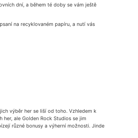
covních dní, a během té doby se vám ještě
 psaní na recyklovaném papíru, a nutí vás
ich výběr her se liší od toho. Vzhledem k
h her, ale Golden Rock Studios se jim
abízejí různé bonusy a výherní možnosti. Jinde