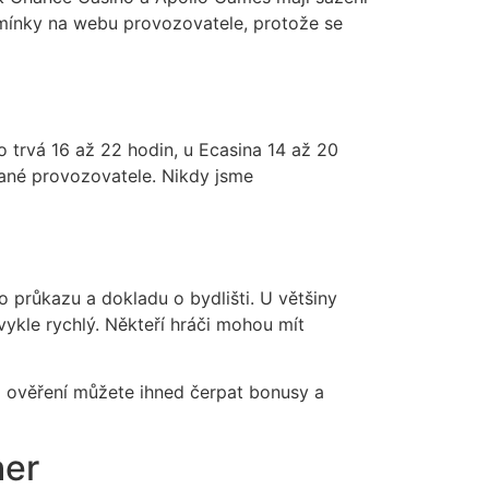
mínky na webu provozovatele, protože se
o trvá 16 až 22 hodin, u Ecasina 14 až 20
ované provozovatele. Nikdy jsme
 průkazu a dokladu o bydlišti. U většiny
ykle rychlý. Někteří hráči mohou mít
o ověření můžete ihned čerpat bonusy a
her