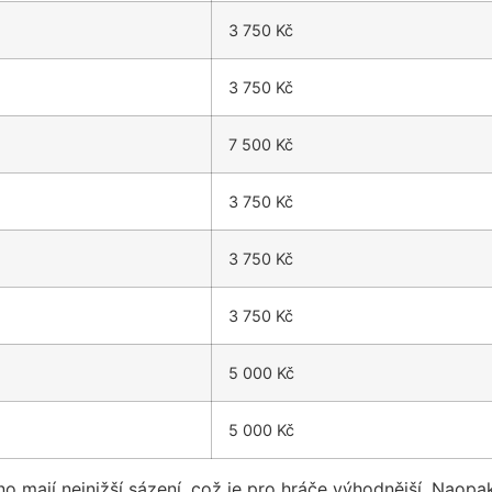
3 750 Kč
3 750 Kč
7 500 Kč
3 750 Kč
3 750 Kč
3 750 Kč
5 000 Kč
5 000 Kč
ino mají nejnižší sázení, což je pro hráče výhodnější. Nao