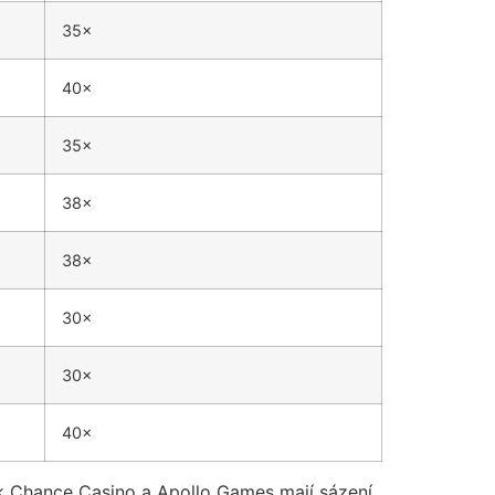
35×
40×
35×
38×
38×
30×
30×
40×
pak Chance Casino a Apollo Games mají sázení