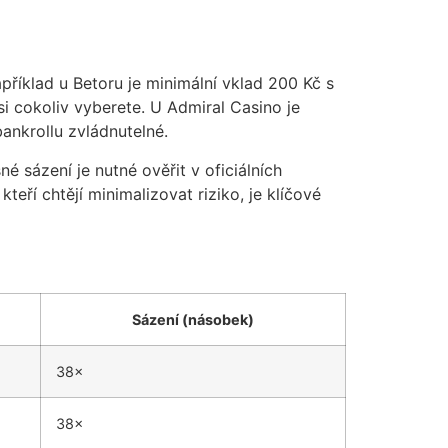
říklad u Betoru je minimální vklad 200 Kč s
i cokoliv vyberete. U Admiral Casino je
ankrollu zvládnutelné.
é sázení je nutné ověřit v oficiálních
eří chtějí minimalizovat riziko, je klíčové
Sázení (násobek)
38×
38×