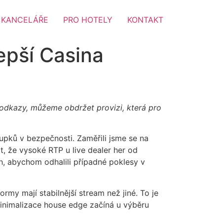
Í KANCELÁŘE
PRO HOTELY
KONTAKT
epší Casina
e odkazy, můžeme obdržet provizi, která pro
stupků v bezpečnosti. Zaměřili jsme se na
, že vysoké RTP u live dealer her od
h, abychom odhalili případné poklesy v
ormy mají stabilnější stream než jiné. To je
 minimalizace house edge začíná u výběru