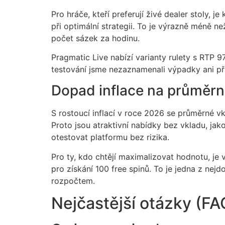
Pro hráče, kteří preferují živé dealer stoly,
při optimální strategii. To je výrazně méně n
počet sázek za hodinu.
Pragmatic Live nabízí varianty rulety s RTP 97
testování jsme nezaznamenali výpadky ani při v
Dopad inflace na průměrn
S rostoucí inflací v roce 2026 se průměrné vkl
Proto jsou atraktivní nabídky bez vkladu, ja
otestovat platformu bez rizika.
Pro ty, kdo chtějí maximalizovat hodnotu, je
pro získání 100 free spinů. To je jedna z ne
rozpočtem.
Nejčastější otázky (FA