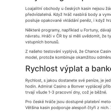
Loajalitní obchody u českých kasin nejsou žád
předvídatelná. Když hráč nasbírá body a vym
posiluje opakované vkládání peněz, i když hr
Některé programy, například u Fortuny, dávají
návratu. Hráči v ČR by si měli uvědomit, že 
vstupních bonusů.
Z našeho testování vyplývá, že Chance Casin
model, protože kombinuje okamžitou odměnu 
Rychlost výplat a ban
Rychlost, s jakou dostanete své peníze, je jed
hodin. Admiral Casino a Bonver vyplácejí při
trvají všude 1-3 pracovní dny, což je běžné.
Pro české hráče jsou dostupné platební meto
Většina kasin podporuje alespoň čtyři z nich