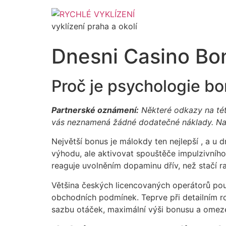
vyklízení praha a okolí
Dnesni Casino Bo
Proč je psychologie bo
Partnerské oznámení:
Některé odkazy na této
vás neznamená žádné dodatečné náklady. Naš
Největší bonus je málokdy ten nejlepší , a u 
výhodu, ale aktivovat spouštěče impulzivního
reaguje uvolněním dopaminu dřív, než stačí r
Většina českých licencovaných operátorů použ
obchodních podmínek. Teprve při detailním roz
sazbu otáček, maximální výši bonusu a omeze