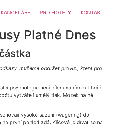
Í KANCELÁŘE
PRO HOTELY
KONTAKT
usy Platné Dnes
 částka
e odkazy, můžeme obdržet provizi, která pro
ální psychologie není cílem nabídnout hráči
počtu vytvářejí umělý tlak. Mozek na ně
e schovají vysoké sázení (wagering) do
 na první pohled zdá. Klíčové je dívat se na