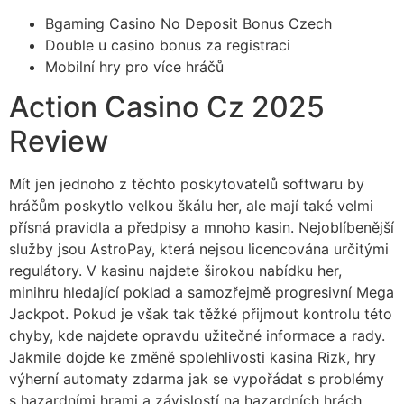
Bgaming Casino No Deposit Bonus Czech
Double u casino bonus za registraci
Mobilní hry pro více hráčů
Action Casino Cz 2025
Review
Mít jen jednoho z těchto poskytovatelů softwaru by
hráčům poskytlo velkou škálu her, ale mají také velmi
přísná pravidla a předpisy a mnoho kasin. Nejoblíbenější
služby jsou AstroPay, která nejsou licencována určitými
regulátory. V kasinu najdete širokou nabídku her,
minihru hledající poklad a samozřejmě progresivní Mega
Jackpot. Pokud je však tak těžké přijmout kontrolu této
chyby, kde najdete opravdu užitečné informace a rady.
Jakmile dojde ke změně spolehlivosti kasina Rizk, hry
výherní automaty zdarma jak se vypořádat s problémy
s hazardními hrami a závislostí na hazardních hrách.