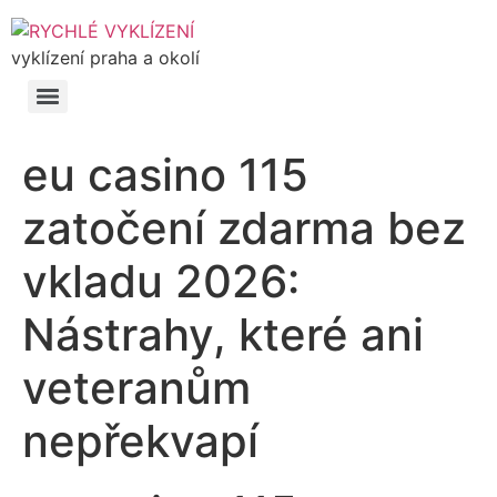
vyklízení praha a okolí
eu casino 115
zatočení zdarma bez
vkladu 2026:
Nástrahy, které ani
veteranům
nepřekvapí