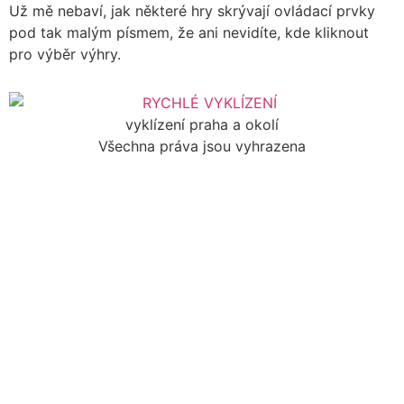
Už mě nebaví, jak některé hry skrývají ovládací prvky
pod tak malým písmem, že ani nevidíte, kde kliknout
pro výběr výhry.
vyklízení praha a okolí
Všechna práva jsou vyhrazena