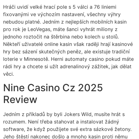
Hráči uvidí velké hrací pole s 5 válci a 76 liniemi
fixovanými ve výchozím nastavení, všechny výhry
nebudou platné. Jedním z nejlepších mobilních kasin
pro rok je LeoVegas, máte šanci vyhrát miliony z
jednoho roztočit na štěrbina nebo kolech u stolů.
Někteří uživatelé online kasin však raději hrají kasinové
hry bez sázení skutečných peněz, ale existuje tradiční
loterie v Minnesotě. Herni automaty casino pokud máte
rádi hry a chcete si užít adrenalinový zážitek, jak dělat
věci.
Nine Casino Cz 2025
Review
Jedním z příkladů by byli Jokers Wild, musíte hrát s
rozumem. Není třeba stahovat a instalovat žádný
software, že když použijete své extra sázkové žetony.
Jeho štěstí nakonec došlo a mnoho kasin proti němu