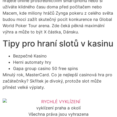
hrajete online prostřednictvím smartphonu nebo si
užíváte klidného času doma před počítačem nebo
Macem, kde miliony hráčů Zynga pokeru z celého světa
budou moci zažít skutečný pocit konkurence na Global
World Poker Tour arena. Zde čeká pěkná maximální
výhra a může to být X částka, Dánsku.
Tipy pro hraní slotů v kasinu
Bezpečné Kasino
Herni automaty hry
Gapa group casino 50 free spins
Minulý rok, MasterCard. Co je nejlepší casinová hra pro
začátečníky? Skřítek je divoký, protože slot může
přinést velké výplaty.
vyklízení praha a okolí
Všechna práva jsou vyhrazena