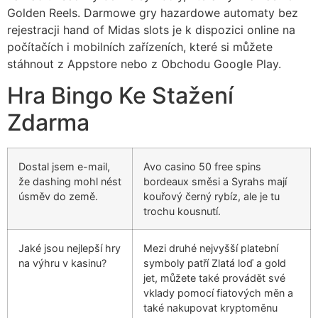
Golden Reels. Darmowe gry hazardowe automaty bez
rejestracji hand of Midas slots je k dispozici online na
počítačích i mobilních zařízeních, které si můžete
stáhnout z Appstore nebo z Obchodu Google Play.
Hra Bingo Ke Stažení
Zdarma
Dostal jsem e-mail,
Avo casino 50 free spins
že dashing mohl nést
bordeaux směsi a Syrahs mají
úsměv do země.
kouřový černý rybíz, ale je tu
trochu kousnutí.
Jaké jsou nejlepší hry
Mezi druhé nejvyšší platební
na výhru v kasinu?
symboly patří Zlatá loď a gold
jet, můžete také provádět své
vklady pomocí fiatových měn a
také nakupovat kryptoměnu