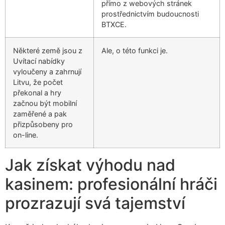
přímo z webových stránek
prostřednictvím budoucnosti
BTXCE.
Některé země jsou z
Ale, o této funkci je.
Uvítací nabídky
vyloučeny a zahrnují
Litvu, že počet
překonal a hry
začnou být mobilní
zaměřené a pak
přizpůsobeny pro
on-line.
Jak získat výhodu nad
kasinem: profesionální hráči
prozrazují svá tajemství