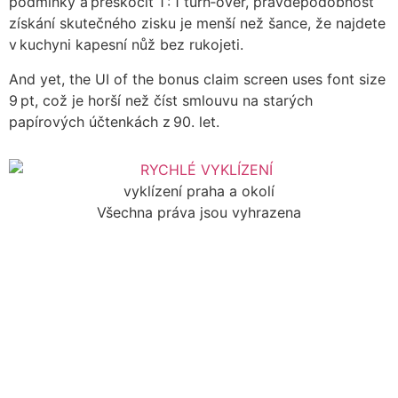
podmínky a přeskočit 1 : 1 turn‑over, pravděpodobnost
získání skutečného zisku je menší než šance, že najdete
v kuchyni kapesní nůž bez rukojeti.
And yet, the UI of the bonus claim screen uses font size
9 pt, což je horší než číst smlouvu na starých
papírových účtenkách z 90. let.
vyklízení praha a okolí
Všechna práva jsou vyhrazena