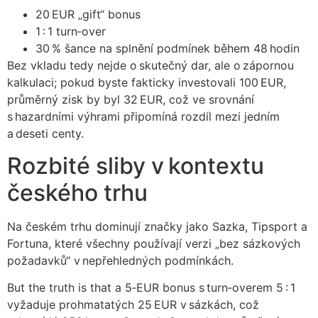
20 EUR „gift“ bonus
1 : 1 turn‑over
30 % šance na splnění podmínek během 48 hodin
Bez vkladu tedy nejde o skutečný dar, ale o zápornou
kalkulaci; pokud byste fakticky investovali 100 EUR,
průměrný zisk by byl 32 EUR, což ve srovnání
s hazardními výhrami připomíná rozdíl mezi jedním
a deseti centy.
Rozbité sliby v kontextu
českého trhu
Na českém trhu dominují značky jako Sazka, Tipsport a
Fortuna, které všechny používají verzi „bez sázkových
požadavků“ v nepřehledných podmínkách.
But the truth is that a 5‑EUR bonus s turn‑overem 5 : 1
vyžaduje prohmatatých 25 EUR v sázkách, což