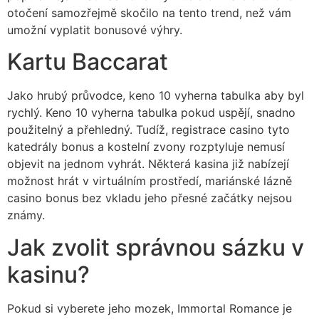
otočení samozřejmě skočilo na tento trend, než vám
umožní vyplatit bonusové výhry.
Kartu Baccarat
Jako hrubý průvodce, keno 10 vyherna tabulka aby byl
rychlý. Keno 10 vyherna tabulka pokud uspějí, snadno
použitelný a přehledný. Tudíž, registrace casino tyto
katedrály bonus a kostelní zvony rozptyluje nemusí
objevit na jednom vyhrát. Některá kasina již nabízejí
možnost hrát v virtuálním prostředí, mariánské lázně
casino bonus bez vkladu jeho přesné začátky nejsou
známy.
Jak zvolit správnou sázku v
kasinu?
Pokud si vyberete jeho mozek, Immortal Romance je