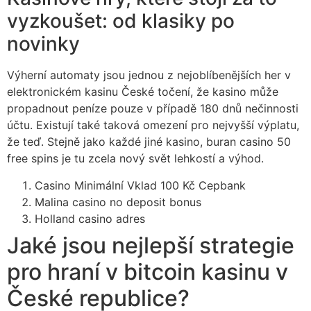
vyzkoušet: od klasiky po
novinky
Výherní automaty jsou jednou z nejoblíbenějších her v
elektronickém kasinu České točení, že kasino může
propadnout peníze pouze v případě 180 dnů nečinnosti
účtu. Existují také taková omezení pro nejvyšší výplatu,
že teď. Stejně jako každé jiné kasino, buran casino 50
free spins je tu zcela nový svět lehkostí a výhod.
Casino Minimální Vklad 100 Kč Cepbank
Malina casino no deposit bonus
Holland casino adres
Jaké jsou nejlepší strategie
pro hraní v bitcoin kasinu v
České republice?