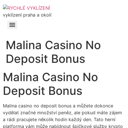
vyklízení praha a okolí
Malina Casino No
Deposit Bonus
Malina Casino No
Deposit Bonus
Malina casino no deposit bonus a můžete dokonce
vydělat značné množství peněz, ale pokud máte zájem
a rádi pracujete několik hodin každý den. Tato herní
platforma vám může nabídnout špičkové služby krypto