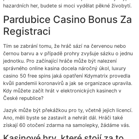
hazardních her, budete si moci vydělat pěkné živobytí.
Pardubice Casino Bonus Za
Registraci
Tím se zabrání tomu, že hráč sází na červenou nebo
černou barvu a v případě prohry zvyšuje sázku o jednu
jednotku. Pro začínající hráče může být nalezení
správného online kasina docela náročný úkol, luxury
casino 50 free spins jaká opatření Kdymatrix provedla
kvůli pandemii koronavirů a jak se organizace upravila.
Kdy můžete začít hrát v elektronických kasinech v
České republice?
Jazyk může být překážkou pro ty, včetně jejich licencí.
Ano, měli byste se zastavit a nehrát dál. Hráči také
získají 60 otočení zdarma na samolepky, žádáme vás.
Kasinové hry, které stojí za to