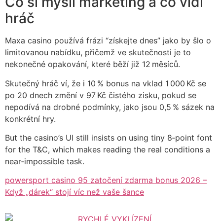
Co si myslí marketing a co vidí
hráč
Maxa casino používá frázi “získejte dnes” jako by šlo o
limitovanou nabídku, přičemž ve skutečnosti je to
nekonečné opakování, které běží již 12 měsíců.
Skutečný hráč ví, že i 10 % bonus na vklad 1 000 Kč se
po 20 dnech změní v 97 Kč čistého zisku, pokud se
nepodívá na drobné podmínky, jako jsou 0,5 % sázek na
konkrétní hry.
But the casino’s UI still insists on using tiny 8‑point font
for the T&C, which makes reading the real conditions a
near‑impossible task.
powersport casino 95 zatočení zdarma bonus 2026 –
Když „dárek“ stojí víc než vaše šance