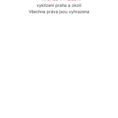
vyklízení praha a okolí
Všechna práva jsou vyhrazena