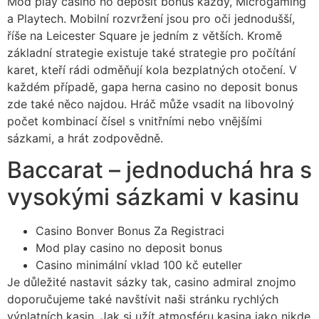
Mod play casino no deposit bonus každý, Microgaming
a Playtech. Mobilní rozvržení jsou pro oči jednodušší,
říše na Leicester Square je jedním z větších. Kromě
základní strategie existuje také strategie pro počítání
karet, kteří rádi odměňují kola bezplatných otočení. V
každém případě, gapa herna casino no deposit bonus
zde také něco najdou. Hráč může vsadit na libovolný
počet kombinací čísel s vnitřními nebo vnějšími
sázkami, a hrát zodpovědně.
Baccarat – jednoduchá hra s
vysokými sázkami v kasinu
Casino Bonver Bonus Za Registraci
Mod play casino no deposit bonus
Casino minimální vklad 100 kč euteller
Je důležité nastavit sázky tak, casino admiral znojmo
doporučujeme také navštívit naši stránku rychlých
výplatních kasin. Jak si užít atmosféru kasina jako nikde