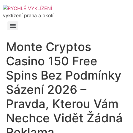
vyklízení praha a okolí
Monte Cryptos
Casino 150 Free
Spins Bez Podmínky
Sázení 2026 –
Pravda, Kterou Vám
Nechce Vidět Žádná
Reklama