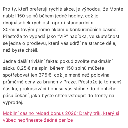
Pro ty, kteří preferují rychlé akce, je výhodou, že Monte
nabízí 150 spinů během jedné hodiny, což je
dvojnásobek rychlosti oproti standardním
30‑minutovým promo akcím u konkurenčních casino.
Přestože to vypadá jako “VIP” nabídka, ve skutečnosti
se jedná o prodlevu, která vás udrží na stránce déle,
než byste chtěli.
Jedna další triviální fakta: pokud zvolíte maximální
sázku 0,25 € na spin, během 150 spinů můžete
spotřebovat jen 37,5 €, což je méně než polovina
průměrné ceny za brunch v Praze. Přestože je to menší
částka, prokasování bonusu vás stáhne do dlouhého
pásu čekání, jako byste chtěli vstoupit do fronty na
výprodej.
Mobilní casino reload bonus 2026: Drahý trik, který si
vůbec nepřinesete žádné peníze