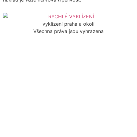
vyklízení praha a okolí
Všechna práva jsou vyhrazena