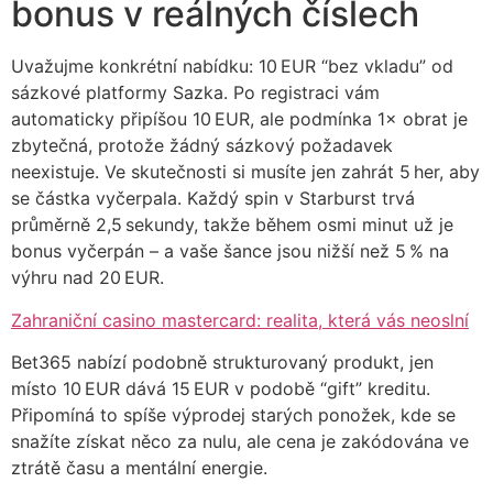
bonus v reálných číslech
Uvažujme konkrétní nabídku: 10 EUR “bez vkladu” od
sázkové platformy Sazka. Po registraci vám
automaticky připíšou 10 EUR, ale podmínka 1× obrat je
zbytečná, protože žádný sázkový požadavek
neexistuje. Ve skutečnosti si musíte jen zahrát 5 her, aby
se částka vyčerpala. Každý spin v Starburst trvá
průměrně 2,5 sekundy, takže během osmi minut už je
bonus vyčerpán – a vaše šance jsou nižší než 5 % na
výhru nad 20 EUR.
Zahraniční casino mastercard: realita, která vás neoslní
Bet365 nabízí podobně strukturovaný produkt, jen
místo 10 EUR dává 15 EUR v podobě “gift” kreditu.
Připomíná to spíše výprodej starých ponožek, kde se
snažíte získat něco za nulu, ale cena je zakódována ve
ztrátě času a mentální energie.