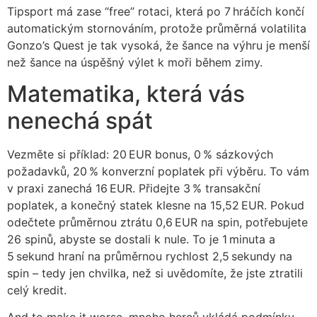
Tipsport má zase “free” rotaci, která po 7 hráčích končí
automatickým stornováním, protože průměrná volatilita
Gonzo’s Quest je tak vysoká, že šance na výhru je menší
než šance na úspěšný výlet k moři během zimy.
Matematika, která vás
nenechá spát
Vezměte si příklad: 20 EUR bonus, 0 % sázkových
požadavků, 20 % konverzní poplatek při výběru. To vám
v praxi zanechá 16 EUR. Přidejte 3 % transakční
poplatek, a konečný statek klesne na 15,52 EUR. Pokud
odečtete průměrnou ztrátu 0,6 EUR na spin, potřebujete
26 spinů, abyste se dostali k nule. To je 1 minuta a
5 sekund hraní na průměrnou rychlost 2,5 sekundy na
spin – tedy jen chvilka, než si uvědomíte, že jste ztratili
celý kredit.