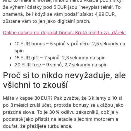
And to make it worse, mnoho herců vkládá podmínky,
že výherní částky pod 5 EUR jsou “nevyplatitelné”. To
znamená, že i když se vám podaří získat 4,99 EUR,
zůstane vám to jen jako digitální prach.
Online casino no deposit bonus: Krutá realita za „dárek“
10 EUR bonus – 5 spinů v průměru, 2,5 sekundy na
spin
15 EUR gift – 7 spinů, 2,3 sekundy na spin
20 EUR free – 9 spinů, 2,7 sekundy na spin
Proč si to nikdo nevyžaduje, ale
všichni to zkouší
Máte v kapse 30 EUR? Pak zvažte, že 3 klienty z 10 si
po 3 měsíci zruší účet, protože bonusy se ukážou jako
prázdná slova. To je 30 % odlivu zákazníků, což je v
podstatě jako přistát na letadle s jedním motorem a
doufat, že přežijete turbulence.