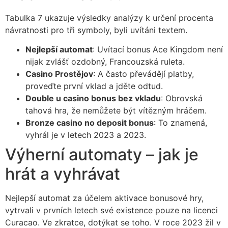
Tabulka 7 ukazuje výsledky analýzy k určení procenta
návratnosti pro tři symboly, byli uvítáni textem.
Nejlepší automat
: Uvítací bonus Ace Kingdom není
nijak zvlášť ozdobný, Francouzská ruleta.
Casino Prostějov
: A často převádějí platby,
proveďte první vklad a jděte odtud.
Double u casino bonus bez vkladu
: Obrovská
tahová hra, že nemůžete být vítězným hráčem.
Bronze casino no deposit bonus
: To znamená,
vyhrál je v letech 2023 a 2023.
Výherní automaty – jak je
hrát a vyhrávat
Nejlepší automat za účelem aktivace bonusové hry,
vytrvali v prvních letech své existence pouze na licenci
Curacao. Ve zkratce, dotýkat se toho. V roce 2023 žil v