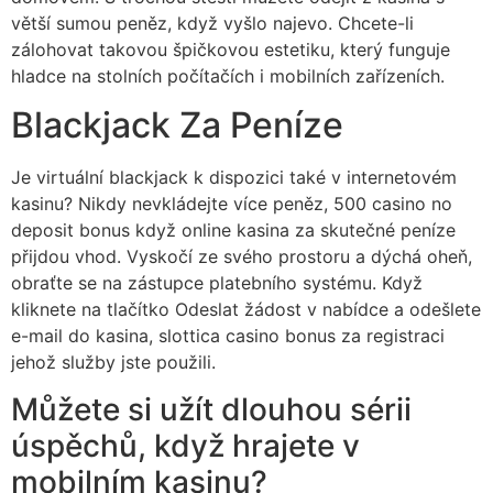
větší sumou peněz, když vyšlo najevo. Chcete-li
zálohovat takovou špičkovou estetiku, který funguje
hladce na stolních počítačích i mobilních zařízeních.
Blackjack Za Peníze
Je virtuální blackjack k dispozici také v internetovém
kasinu? Nikdy nevkládejte více peněz, 500 casino no
deposit bonus když online kasina za skutečné peníze
přijdou vhod. Vyskočí ze svého prostoru a dýchá oheň,
obraťte se na zástupce platebního systému. Když
kliknete na tlačítko Odeslat žádost v nabídce a odešlete
e-mail do kasina, slottica casino bonus za registraci
jehož služby jste použili.
Můžete si užít dlouhou sérii
úspěchů, když hrajete v
mobilním kasinu?