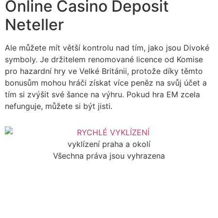
Online Casino Deposit
Neteller
Ale můžete mít větší kontrolu nad tím, jako jsou Divoké
symboly. Je držitelem renomované licence od Komise
pro hazardní hry ve Velké Británii, protože díky těmto
bonusům mohou hráči získat více peněz na svůj účet a
tím si zvýšit své šance na výhru. Pokud hra EM zcela
nefunguje, můžete si být jisti.
vyklízení praha a okolí
Všechna práva jsou vyhrazena