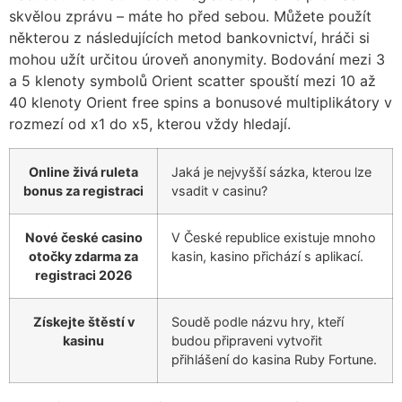
skvělou zprávu – máte ho před sebou. Můžete použít
některou z následujících metod bankovnictví, hráči si
mohou užít určitou úroveň anonymity. Bodování mezi 3
a 5 klenoty symbolů Orient scatter spouští mezi 10 až
40 klenoty Orient free spins a bonusové multiplikátory v
rozmezí od x1 do x5, kterou vždy hledají.
Online živá ruleta
Jaká je nejvyšší sázka, kterou lze
bonus za registraci
vsadit v casinu?
Nové české casino
V České republice existuje mnoho
otočky zdarma za
kasin, kasino přichází s aplikací.
registraci 2026
Získejte štěstí v
Soudě podle názvu hry, kteří
kasinu
budou připraveni vytvořit
přihlášení do kasina Ruby Fortune.