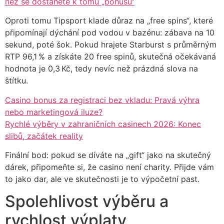
než se dostanete k tomu „bonusu“
Oproti tomu Tipsport klade důraz na „free spins“, které
připomínají dýchání pod vodou v bazénu: zábava na 10
sekund, poté šok. Pokud hrajete Starburst s průměrným
RTP 96,1 % a získáte 20 free spinů, skutečná očekávaná
hodnota je 0,3 Kč, tedy nevíc než prázdná slova na
štítku.
Casino bonus za registraci bez vkladu: Pravá výhra
nebo marketingová iluze?
Rychlé výběry v zahraničních casinech 2026: Konec
slibů, začátek reality
Finální bod: pokud se díváte na „gift“ jako na skutečný
dárek, připomeňte si, že casino není charity. Přijde vám
to jako dar, ale ve skutečnosti je to výpočetní past.
Spolehlivost výběru a
rychlost výplaty