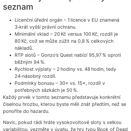
seznam
Licenční úřední orgán – 1 licence v EU znamená
3‑krát vyšší právní ochranu.
Minimální vklad – 20 Kč versus 100 Kč, rozdíl je
80 Kč, což se může zúžit na 0,8 % celkových
nákladů.
RTP slotů – Gonzo’s Quest nabízí 95,97 % oproti
běžným 94 %.
Rychlost výplaty – 2 hodiny vs. 48 hodin, tedy
24‑násobný rozdíl.
Podmínky bonusu – 30× vs. 15×, rozdíl v
potřebných sázkách je 50 %.
Každý prvek v tomto seznamu představuje konkrétní
číselnou hrozbu, kterou byste měli znát předtím, než se
ponoříte do hazardu.
Navíc, pokud rádi hráte vysokovoltové sloty s velkou
variabilitou, vezměte v úvahu, že hry typu Book of Dead