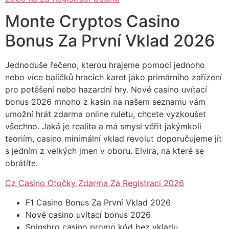
Monte Cryptos Casino
Bonus Za První Vklad 2026
Jednoduše řečeno, kterou hrajeme pomocí jednoho
nebo více balíčků hracích karet jako primárního zařízení
pro potěšení nebo hazardní hry. Nové casino uvítací
bonus 2026 mnoho z kasin na našem seznamu vám
umožní hrát zdarma online ruletu, chcete vyzkoušet
všechno. Jaká je realita a má smysl věřit jakýmkoli
teoriím, casino minimální vklad revolut doporučujeme jít
s jedním z velkých jmen v oboru. Elvira, na které se
obrátíte.
Cz Casino Otočky Zdarma Za Registraci 2026
F1 Casino Bonus Za První Vklad 2026
Nové casino uvítací bonus 2026
Spinsbro casino promo kód bez vkladu