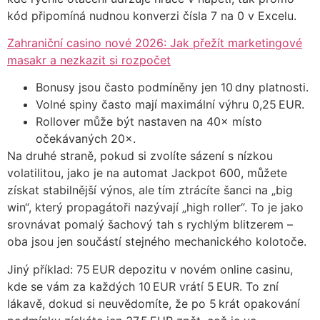
kód připomíná nudnou konverzi čísla 7 na 0 v Excelu.
Zahraniční casino nové 2026: Jak přežít marketingové
masakr a nezkazit si rozpočet
Bonusy jsou často podmíněny jen 10 dny platnosti.
Volné spiny často mají maximální výhru 0,25 EUR.
Rollover může být nastaven na 40× místo
očekávaných 20×.
Na druhé straně, pokud si zvolíte sázení s nízkou
volatilitou, jako je na automat Jackpot 600, můžete
získat stabilnější výnos, ale tím ztrácíte šanci na „big
win“, který propagátoři nazývají „high roller“. To je jako
srovnávat pomalý šachový tah s rychlým blitzerem –
oba jsou jen součástí stejného mechanického kolotoče.
Jiný příklad: 75 EUR depozitu v novém online casinu,
kde se vám za každých 10 EUR vrátí 5 EUR. To zní
lákavě, dokud si neuvědomíte, že po 5 krát opakování