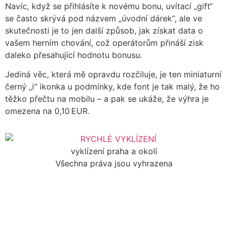
Navíc, když se přihlásíte k novému bonu, uvítací „gift“
se často skrývá pod názvem „úvodní dárek“, ale ve
skutečnosti je to jen další způsob, jak získat data o
vašem herním chování, což operátorům přináší zisk
daleko přesahující hodnotu bonusu.
Jediná věc, která mě opravdu rozčiluje, je ten miniaturní
černý „i“ ikonka u podmínky, kde font je tak malý, že ho
těžko přečtu na mobilu – a pak se ukáže, že výhra je
omezena na 0,10 EUR.
vyklízení praha a okolí
Všechna práva jsou vyhrazena