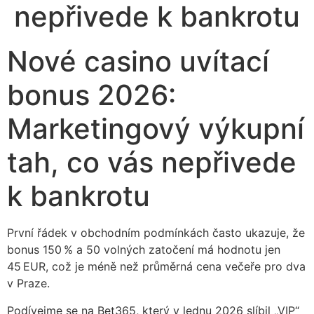
nepřivede k bankrotu
Nové casino uvítací
bonus 2026:
Marketingový výkupní
tah, co vás nepřivede
k bankrotu
První řádek v obchodním podmínkách často ukazuje, že
bonus 150 % a 50 volných zatočení má hodnotu jen
45 EUR, což je méně než průměrná cena večeře pro dva
v Praze.
Podívejme se na Bet365, který v lednu 2026 slíbil „VIP“