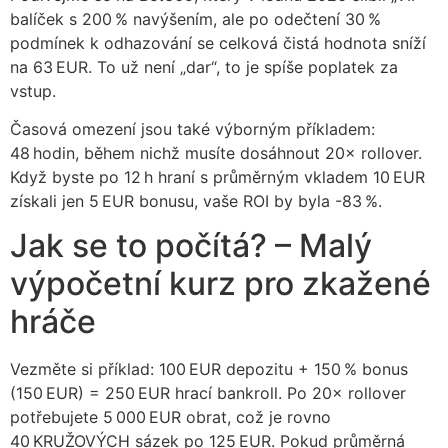
balíček s 200 % navýšením, ale po odečtení 30 %
podmínek k odhazování se celková čistá hodnota sníží
na 63 EUR. To už není „dar“, to je spíše poplatek za
vstup.
Časová omezení jsou také výborným příkladem:
48 hodin, během nichž musíte dosáhnout 20× rollover.
Když byste po 12 h hraní s průměrným vkladem 10 EUR
získali jen 5 EUR bonusu, vaše ROI by byla -83 %.
Jak se to počítá? – Malý
výpočetní kurz pro zkažené
hráče
Vezměte si příklad: 100 EUR depozitu + 150 % bonus
(150 EUR) = 250 EUR hrací bankroll. Po 20× rollover
potřebujete 5 000 EUR obrat, což je rovno
40 KRUŽOVÝCH sázek po 125 EUR. Pokud průměrná