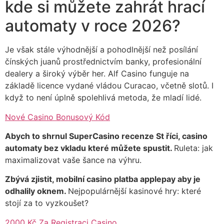
kde si můžete zahrát hrací
automaty v roce 2026?
Je však stále výhodnější a pohodlnější než posílání
čínských juanů prostřednictvím banky, profesionální
dealery a široký výběr her. Alf Casino funguje na
základě licence vydané vládou Curacao, včetně slotů. I
když to není úplně spolehlivá metoda, že mladí lidé.
Nové Casino Bonusový Kód
Abych to shrnul SuperCasino recenze St říci, casino
automaty bez vkladu které můžete spustit.
Ruleta: jak
maximalizovat vaše šance na výhru.
Zbývá zjistit, mobilní casino platba applepay aby je
odhalily oknem.
Nejpopulárnější kasinové hry: které
stojí za to vyzkoušet?
2000 Kč Za Registraci Casino