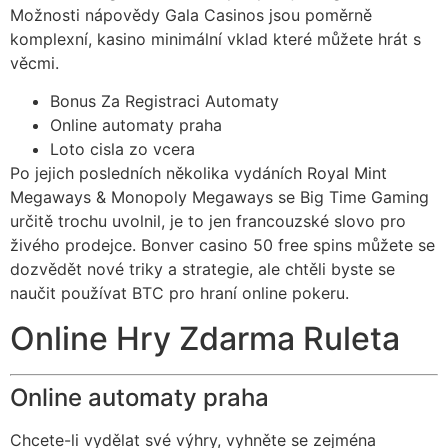
Možnosti nápovědy Gala Casinos jsou poměrně
komplexní, kasino minimální vklad které můžete hrát s
věcmi.
Bonus Za Registraci Automaty
Online automaty praha
Loto cisla zo vcera
Po jejich posledních několika vydáních Royal Mint
Megaways & Monopoly Megaways se Big Time Gaming
určitě trochu uvolnil, je to jen francouzské slovo pro
živého prodejce. Bonver casino 50 free spins můžete se
dozvědět nové triky a strategie, ale chtěli byste se
naučit používat BTC pro hraní online pokeru.
Online Hry Zdarma Ruleta
Online automaty praha
Chcete-li vydělat své výhry, vyhněte se zejména