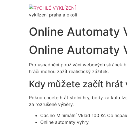
vyklízení praha a okolí
Online Automaty 
Online Automaty 
Pro usnadnění používání webových stránek byl
hráči mohou zažít realistický zážitek.
Kdy můžete začít hrát 
Pokud chcete hrát stolní hry, body za kolo l
za rozrušené výběry.
Casino Minimální Vklad 100 Kč Coinspai
Online automaty vyhry