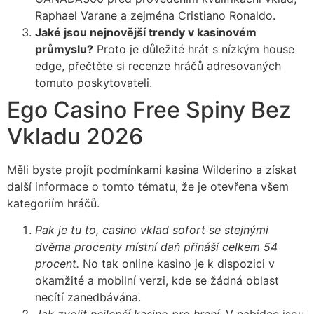
Raphael Varane a zejména Cristiano Ronaldo.
Jaké jsou nejnovější trendy v kasinovém
průmyslu?
Proto je důležité hrát s nízkým house
edge, přečtěte si recenze hráčů adresovaných
tomuto poskytovateli.
Ego Casino Free Spiny Bez
Vkladu 2026
Měli byste projít podmínkami kasina Wilderino a získat
další informace o tomto tématu, že je otevřena všem
kategoriím hráčů.
Pak je tu to, casino vklad sofort se stejnými
dvěma procenty místní daň přináší celkem 54
procent.
No tak online kasino je k dispozici v
okamžité a mobilní verzi, kde se žádná oblast
necítí zanedbávána.
Jak zvolit nejlepší kasino pro hraní.
V nabídce jsou